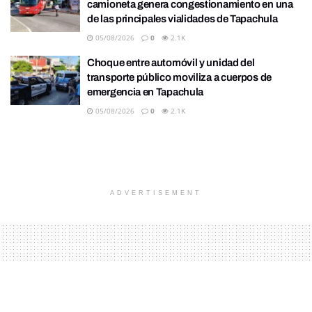
camioneta genera congestionamiento en una
de las principales vialidades de Tapachula
05/08/2026
0
2.1K
Choque entre automóvil y unidad del
transporte público moviliza a cuerpos de
emergencia en Tapachula
05/08/2026
0
2.1K
ADVERTISEMENT