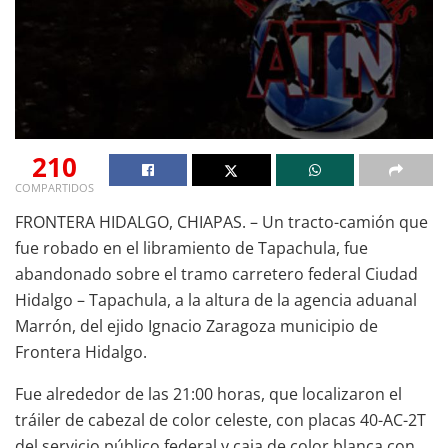
210
COMPARTIDOS
FRONTERA HIDALGO, CHIAPAS. – Un tracto-camión que
fue robado en el libramiento de Tapachula, fue
abandonado sobre el tramo carretero federal Ciudad
Hidalgo – Tapachula, a la altura de la agencia aduanal
Marrón, del ejido Ignacio Zaragoza municipio de
Frontera Hidalgo.
Fue alrededor de las 21:00 horas, que localizaron el
tráiler de cabezal de color celeste, con placas 40-AC-2T
del servicio público federal y caja de color blanca con