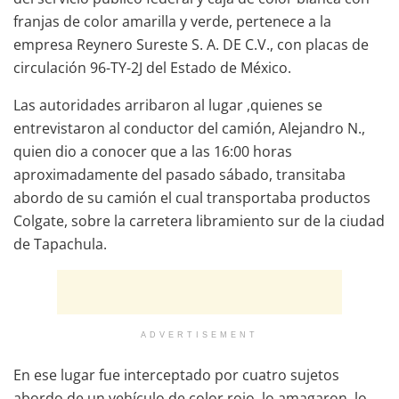
franjas de color amarilla y verde, pertenece a la
empresa Reynero Sureste S. A. DE C.V., con placas de
circulación 96-TY-2J del Estado de México.
Las autoridades arribaron al lugar ,quienes se
entrevistaron al conductor del camión, Alejandro N.,
quien dio a conocer que a las 16:00 horas
aproximadamente del pasado sábado, transitaba
abordo de su camión el cual transportaba productos
Colgate, sobre la carretera libramiento sur de la ciudad
de Tapachula.
ADVERTISEMENT
En ese lugar fue interceptado por cuatro sujetos
abordo de un vehículo de color rojo, lo amagaron, lo