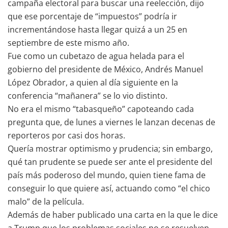
campaña electoral para buscar una reelección, dijo
que ese porcentaje de “impuestos” podría ir
incrementándose hasta llegar quizá a un 25 en
septiembre de este mismo año.
Fue como un cubetazo de agua helada para el
gobierno del presidente de México, Andrés Manuel
López Obrador, a quien al día siguiente en la
conferencia “mañanera” se lo vio distinto.
No era el mismo “tabasqueño” capoteando cada
pregunta que, de lunes a viernes le lanzan decenas de
reporteros por casi dos horas.
Quería mostrar optimismo y prudencia; sin embargo,
qué tan prudente se puede ser ante el presidente del
país más poderoso del mundo, quien tiene fama de
conseguir lo que quiere así, actuando como “el chico
malo” de la película.
Además de haber publicado una carta en la que le dice
a Trump que los problemas sociales no se resuelven