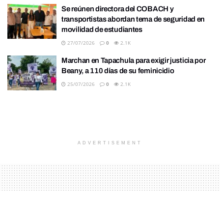
Se reúnen directora del COBACH y
transportistas abordan tema de seguridad en
movilidad de estudiantes
27/07/2026
0
2.1K
Marchan en Tapachula para exigir justicia por
Beany, a 110 días de su feminicidio
25/07/2026
0
2.1K
ADVERTISEMENT