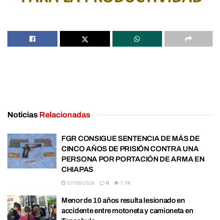
Noticias
Relacionadas
FGR CONSIGUE SENTENCIA DE MÁS DE
CINCO AÑOS DE PRISIÓN CONTRA UNA
PERSONA POR PORTACIÓN DE ARMA EN
CHIAPAS
07/08/2026
0
1.9K
Menor de 10 años resulta lesionado en
accidente entre motoneta y camioneta en