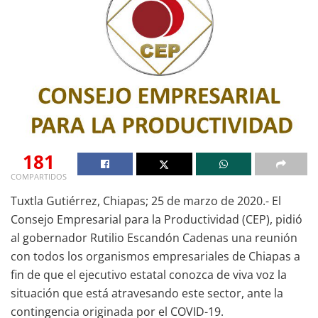
181
COMPARTIDOS
Tuxtla Gutiérrez, Chiapas; 25 de marzo de 2020.- El
Consejo Empresarial para la Productividad (CEP), pidió
al gobernador Rutilio Escandón Cadenas una reunión
con todos los organismos empresariales de Chiapas a
fin de que el ejecutivo estatal conozca de viva voz la
situación que está atravesando este sector, ante la
contingencia originada por el COVID-19.