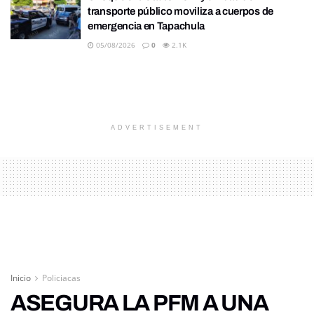
transporte público moviliza a cuerpos de
emergencia en Tapachula
05/08/2026
0
2.1K
ADVERTISEMENT
Inicio
Policiacas
ASEGURA LA PFM A UNA