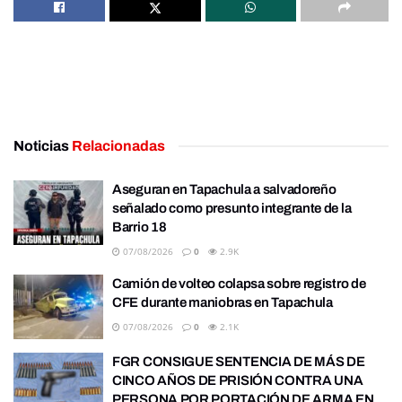
Noticias
Relacionadas
Aseguran en Tapachula a salvadoreño
señalado como presunto integrante de la
Barrio 18
07/08/2026
0
2.9K
Camión de volteo colapsa sobre registro de
CFE durante maniobras en Tapachula
07/08/2026
0
2.1K
FGR CONSIGUE SENTENCIA DE MÁS DE
CINCO AÑOS DE PRISIÓN CONTRA UNA
PERSONA POR PORTACIÓN DE ARMA EN