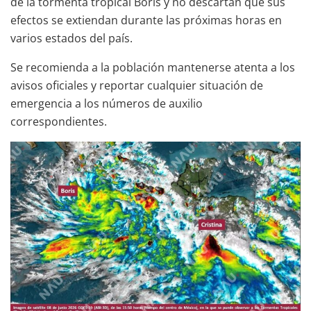
de la tormenta tropical Boris y no descartan que sus
efectos se extiendan durante las próximas horas en
varios estados del país.
Se recomienda a la población mantenerse atenta a los
avisos oficiales y reportar cualquier situación de
emergencia a los números de auxilio
correspondientes.