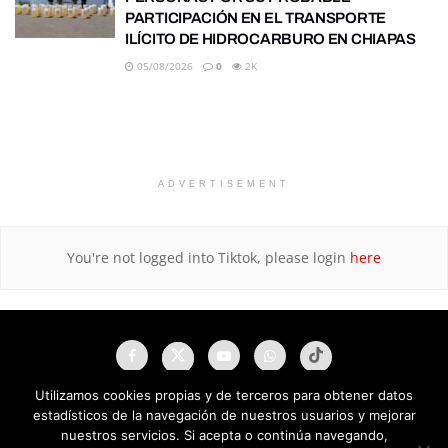
PARTICIPACIÓN EN EL TRANSPORTE
ILÍCITO DE HIDROCARBURO EN CHIAPAS
05/08/2026
0
2K
ADVERTISEMENT
You're not logged into Tiktok, please login
here
Utilizamos cookies propias y de terceros para obtener datos
estadísticos de la navegación de nuestros usuarios y mejorar
nuestros servicios. Si acepta o continúa navegando,