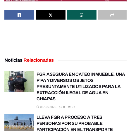
Noticias
Relacionadas
FGR ASEGURA EN CATEO INMUEBLE, UNA
PIPA Y DIVERSOS OBJETOS
PRESUNTAMENTE UTILIZADOS PARA LA
EXTRACCIÓN ILEGAL DE AGUA EN
CHIAPAS
05/08/2026
0
2K
LLEVA FGR A PROCESO A TRES
PERSONAS POR SU PROBABLE
PARTICIPACIÓN EN EL TRANSPORTE