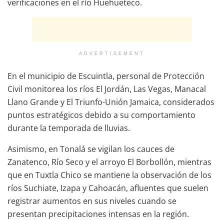
verificaciones en el río Huehueteco.
ADVERTISEMENT
En el municipio de Escuintla, personal de Protección
Civil monitorea los ríos El Jordán, Las Vegas, Manacal
Llano Grande y El Triunfo-Unión Jamaica, considerados
puntos estratégicos debido a su comportamiento
durante la temporada de lluvias.
Asimismo, en Tonalá se vigilan los cauces de
Zanatenco, Río Seco y el arroyo El Borbollón, mientras
que en Tuxtla Chico se mantiene la observación de los
ríos Suchiate, Izapa y Cahoacán, afluentes que suelen
registrar aumentos en sus niveles cuando se
presentan precipitaciones intensas en la región.