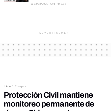
03/08/2026
0
3.5K
ADVERTISEMENT
Inicio
Chiapas
Protección Civil mantiene
monitoreo permanente de