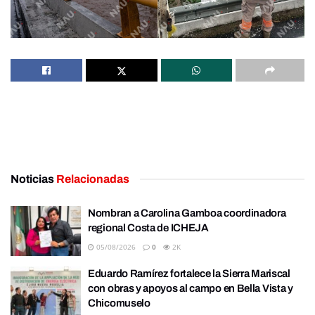
Noticias
Relacionadas
Nombran a Carolina Gamboa coordinadora
regional Costa de ICHEJA
05/08/2026
0
2K
Eduardo Ramírez fortalece la Sierra Mariscal
con obras y apoyos al campo en Bella Vista y
Chicomuselo