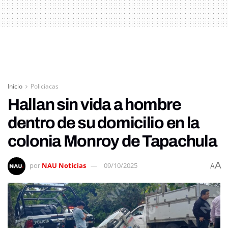
Inicio
Policiacas
Hallan sin vida a hombre
dentro de su domicilio en la
colonia Monroy de Tapachula
A
por
NAU Noticias
09/10/2025
A