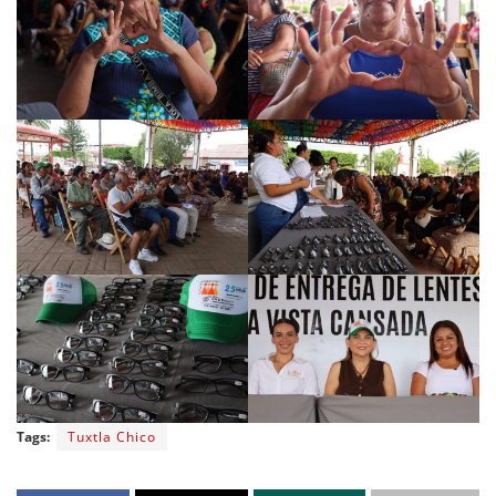
Tags:
Tuxtla Chico