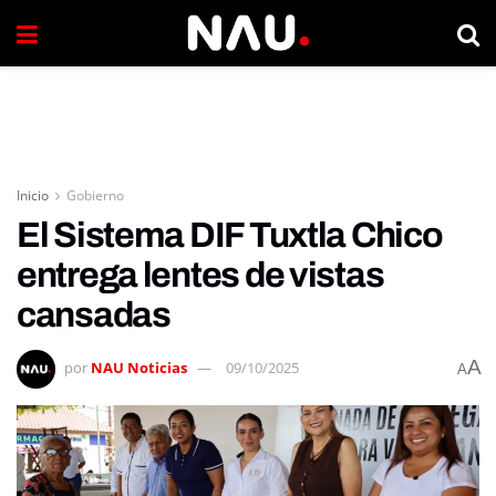
Inicio
Gobierno
El Sistema DIF Tuxtla Chico
entrega lentes de vistas
cansadas
A
por
NAU Noticias
09/10/2025
A