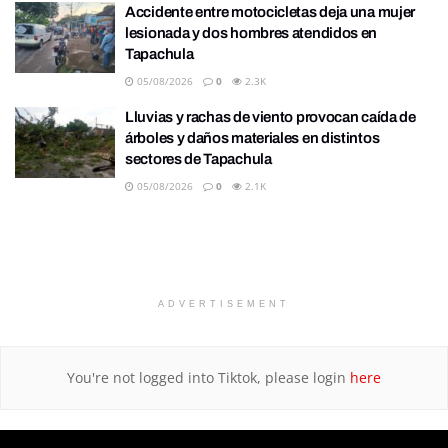
Accidente entre motocicletas deja una mujer
lesionada y dos hombres atendidos en
Tapachula
05/08/2026
0
2.3K
Lluvias y rachas de viento provocan caída de
árboles y daños materiales en distintos
sectores de Tapachula
05/08/2026
0
2.1K
ADVERTISEMENT
You're not logged into Tiktok, please login
here