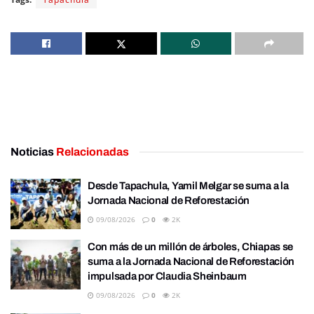
Noticias
Relacionadas
Desde Tapachula, Yamil Melgar se suma a la
Jornada Nacional de Reforestación
09/08/2026
0
2K
Con más de un millón de árboles, Chiapas se
suma a la Jornada Nacional de Reforestación
impulsada por Claudia Sheinbaum
09/08/2026
0
2K