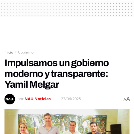
Inicio
Gobierno
Impulsamos un gobierno
moderno y transparente:
Yamil Melgar
A
por
NAU Noticias
23/06/2025
A