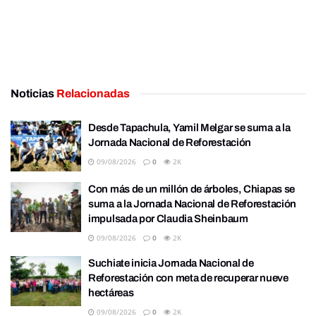
Noticias
Relacionadas
Desde Tapachula, Yamil Melgar se suma a la
Jornada Nacional de Reforestación
09/08/2026
0
2K
Con más de un millón de árboles, Chiapas se
suma a la Jornada Nacional de Reforestación
impulsada por Claudia Sheinbaum
09/08/2026
0
2K
Suchiate inicia Jornada Nacional de
Reforestación con meta de recuperar nueve
hectáreas
09/08/2026
0
2K