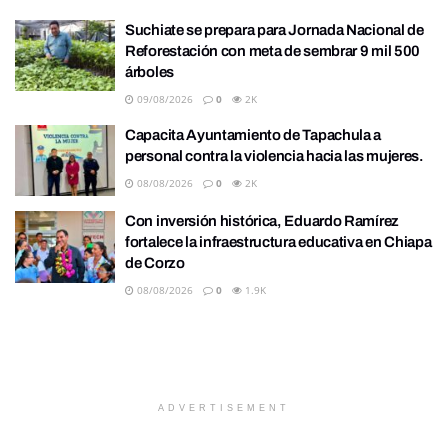
Suchiate se prepara para Jornada Nacional de
Reforestación con meta de sembrar 9 mil 500
árboles
09/08/2026
0
2K
Capacita Ayuntamiento de Tapachula a
personal contra la violencia hacia las mujeres.
08/08/2026
0
2K
Con inversión histórica, Eduardo Ramírez
fortalece la infraestructura educativa en Chiapa
de Corzo
08/08/2026
0
1.9K
ADVERTISEMENT