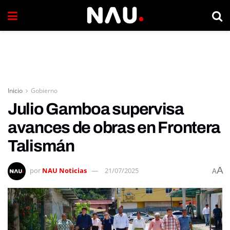
Inicio
Gobierno
Julio Gamboa supervisa
avances de obras en Frontera
Talismán
A
por
NAU Noticias
21/07/2025
A