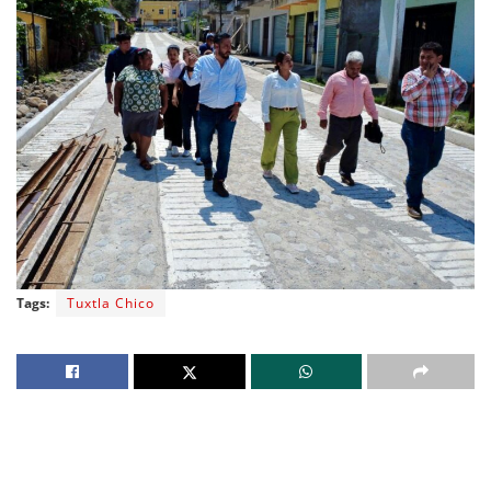
Tags:
Tuxtla Chico