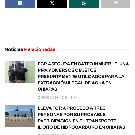
Noticias
Relacionadas
FGR ASEGURA EN CATEO INMUEBLE, UNA
PIPA Y DIVERSOS OBJETOS
PRESUNTAMENTE UTILIZADOS PARA LA
EXTRACCIÓN ILEGAL DE AGUA EN
CHIAPAS
05/08/2026
0
2K
LLEVA FGR A PROCESO A TRES
PERSONAS POR SU PROBABLE
PARTICIPACIÓN EN EL TRANSPORTE
ILÍCITO DE HIDROCARBURO EN CHIAPAS