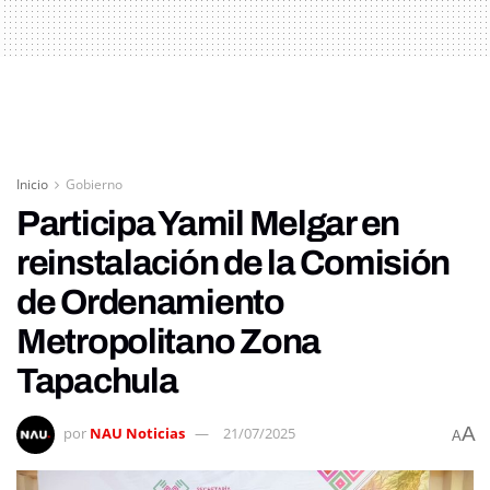
Inicio
Gobierno
Participa Yamil Melgar en
reinstalación de la Comisión
de Ordenamiento
Metropolitano Zona
Tapachula
A
por
NAU Noticias
21/07/2025
A