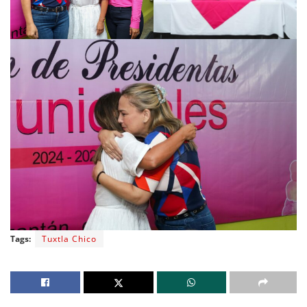
Tags:
Tuxtla Chico