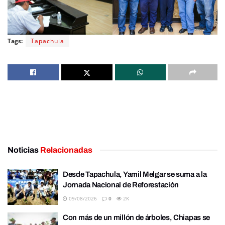
Tags:
Tapachula
Noticias
Relacionadas
Desde Tapachula, Yamil Melgar se suma a la
Jornada Nacional de Reforestación
09/08/2026
0
2K
Con más de un millón de árboles, Chiapas se