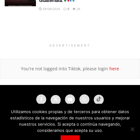
Guatemala.
08/08/2026
0
2K
ADVERTISEMENT
You're not logged into Tiktok, please login
here
Utilizamos cookies propias y de terceros para obtener datos
estadísticos de la navegación de nuestros usuarios y mejorar
nuestros servicios. Si acepta o continúa navegando,
consideramos que acepta su uso.