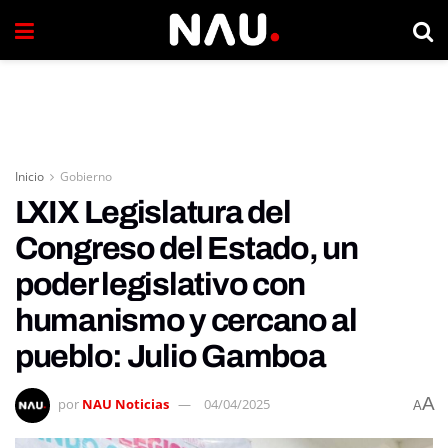
Inicio
Gobierno
LXIX Legislatura del
Congreso del Estado, un
poder legislativo con
humanismo y cercano al
pueblo: Julio Gamboa
A
por
NAU Noticias
04/04/2025
A