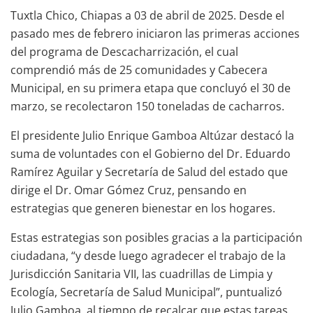
Tuxtla Chico, Chiapas a 03 de abril de 2025. Desde el
pasado mes de febrero iniciaron las primeras acciones
del programa de Descacharrización, el cual
comprendió más de 25 comunidades y Cabecera
Municipal, en su primera etapa que concluyó el 30 de
marzo, se recolectaron 150 toneladas de cacharros.
El presidente Julio Enrique Gamboa Altúzar destacó la
suma de voluntades con el Gobierno del Dr. Eduardo
Ramírez Aguilar y Secretaría de Salud del estado que
dirige el Dr. Omar Gómez Cruz, pensando en
estrategias que generen bienestar en los hogares.
Estas estrategias son posibles gracias a la participación
ciudadana, “y desde luego agradecer el trabajo de la
Jurisdicción Sanitaria VII, las cuadrillas de Limpia y
Ecología, Secretaría de Salud Municipal”, puntualizó
Julio Gamboa, al tiempo de recalcar que estas tareas