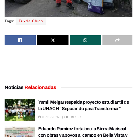
Tags:
Tuxtla Chico
Noticias
Relacionadas
Yamil Melgar respalda proyecto estudiantil de
la UNACH “Separando para Transformar”
05/08/2026
0
1.9K
Eduardo Ramírez fortalece la Sierra Mariscal
con obras y apoyos al campo en Bella Vista y