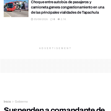
Choque entre autobús de pasajeros y
camioneta genera congestionamiento en una
de las principales vialidades de Tapachula
05/08/2026
0
2.1K
ADVERTISEMENT
Inicio
Gobierno
Suspenden a comandante de