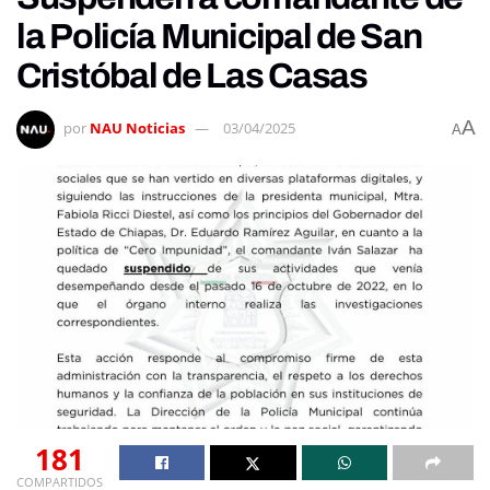
la Policía Municipal de San
Cristóbal de Las Casas
A
por
NAU Noticias
03/04/2025
A
181
COMPARTIDOS