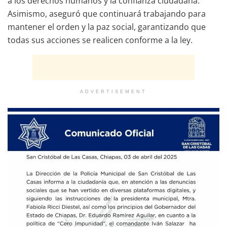
a los derechos humanos y la confianza ciudadana.
Asimismo, aseguró que continuará trabajando para
mantener el orden y la paz social, garantizando que
todas sus acciones se realicen conforme a la ley.
ADVERTISEMENT