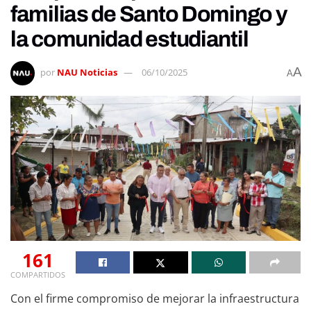
familias de Santo Domingo y
la comunidad estudiantil
A
por
NAU Noticias
06/10/2025
A
161
COMPARTIDOS
Con el firme compromiso de mejorar la infraestructura