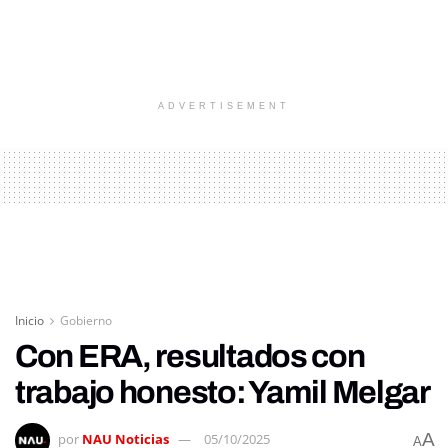
ADVERTISEMENT
Inicio
Gobierno
Con ERA, resultados con
trabajo honesto: Yamil Melgar
A
por
NAU Noticias
05/10/2025
A