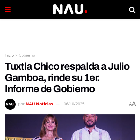
Inicio
Gobierno
Tuxtla Chico respalda a Julio
Gamboa, rinde su 1er.
Informe de Gobierno
A
por
NAU Noticias
06/10/2025
A