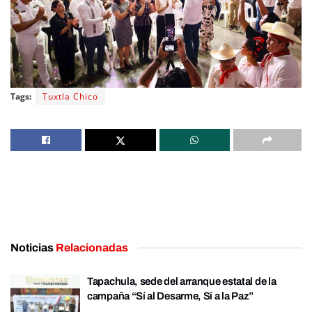
Tags:
Tuxtla Chico
Noticias
Relacionadas
Tapachula, sede del arranque estatal de la
campaña “Sí al Desarme, Sí a la Paz”