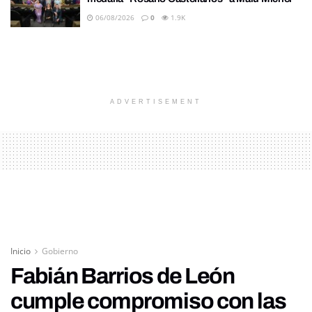
06/08/2026
0
1.9K
ADVERTISEMENT
Inicio
Gobierno
Fabián Barrios de León
cumple compromiso con las