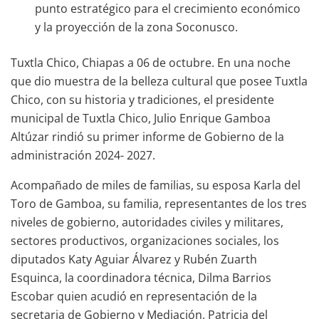
punto estratégico para el crecimiento económico
y la proyección de la zona Soconusco.
Tuxtla Chico, Chiapas a 06 de octubre. En una noche
que dio muestra de la belleza cultural que posee Tuxtla
Chico, con su historia y tradiciones, el presidente
municipal de Tuxtla Chico, Julio Enrique Gamboa
Altúzar rindió su primer informe de Gobierno de la
administración 2024- 2027.
Acompañado de miles de familias, su esposa Karla del
Toro de Gamboa, su familia, representantes de los tres
niveles de gobierno, autoridades civiles y militares,
sectores productivos, organizaciones sociales, los
diputados Katy Aguiar Álvarez y Rubén Zuarth
Esquinca, la coordinadora técnica, Dilma Barrios
Escobar quien acudió en representación de la
secretaria de Gobierno y Mediación, Patricia del