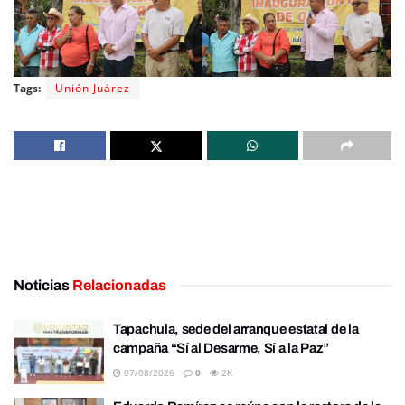
Tags:
Unión Juárez
Noticias
Relacionadas
Tapachula, sede del arranque estatal de la
campaña “Sí al Desarme, Sí a la Paz”
07/08/2026
0
2K