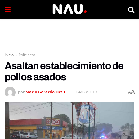
Inicio
Policiacas
Asaltan establecimiento de
pollos asados
A
por
Mario Gerardo Ortiz
04/08/2019
A