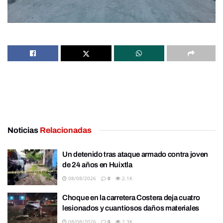
Noticias
Relacionadas
Un detenido tras ataque armado contra joven
de 24 años en Huixtla
08/08/2026
0
2.1K
Choque en la carretera Costera deja cuatro
lesionados y cuantiosos daños materiales
08/08/2026
0
2.3K