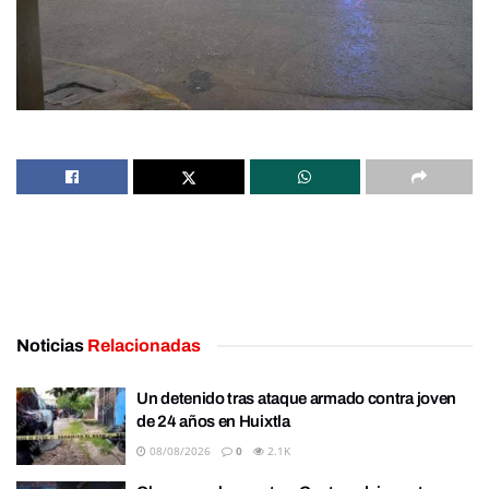
Noticias
Relacionadas
Un detenido tras ataque armado contra joven
de 24 años en Huixtla
08/08/2026
0
2.1K