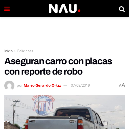
Inicio
Policiacas
Aseguran carro con placas
con reporte de robo
A
por
Mario Gerardo Ortiz
07/08/2019
A