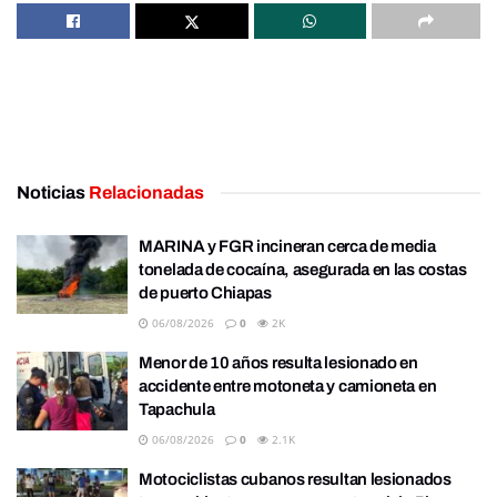
Noticias
Relacionadas
MARINA y FGR incineran cerca de media
tonelada de cocaína, asegurada en las costas
de puerto Chiapas
06/08/2026
0
2K
Menor de 10 años resulta lesionado en
accidente entre motoneta y camioneta en
Tapachula
06/08/2026
0
2.1K
Motociclistas cubanos resultan lesionados