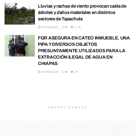
Lluvias y rachas de viento provocan caída de
árboles y daños materiales en distintos
sectores de Tapachula
05/08/2026
0
2.1K
FGR ASEGURA EN CATEO INMUEBLE, UNA
PIPA Y DIVERSOS OBJETOS
PRESUNTAMENTE UTILIZADOS PARA LA
EXTRACCIÓN ILEGAL DE AGUA EN
CHIAPAS
05/08/2026
0
2K
ADVERTISEMENT