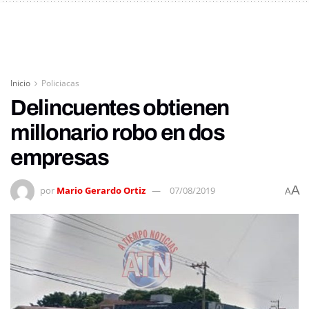
Inicio
Policiacas
Delincuentes obtienen
millonario robo en dos
empresas
A
por
Mario Gerardo Ortiz
07/08/2019
A