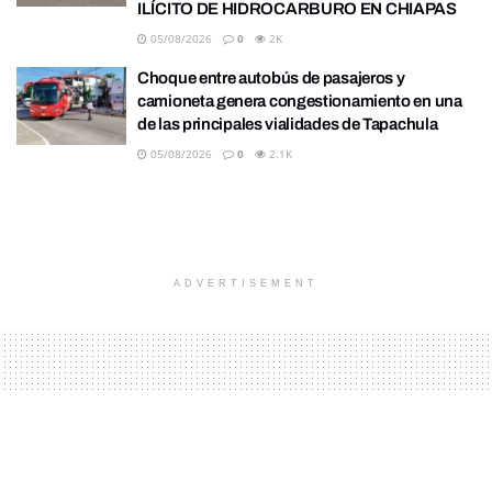
ILÍCITO DE HIDROCARBURO EN CHIAPAS
05/08/2026
0
2K
Choque entre autobús de pasajeros y
camioneta genera congestionamiento en una
de las principales vialidades de Tapachula
05/08/2026
0
2.1K
ADVERTISEMENT