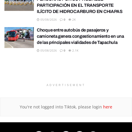
PARTICIPACIÓN EN EL TRANSPORTE
ILÍCITO DE HIDROCARBURO EN CHIAPAS
05/08/2026
0
2K
Choque entre autobús de pasajeros y
camioneta genera congestionamiento en una
de las principales vialidades de Tapachula
05/08/2026
0
2.1K
ADVERTISEMENT
You're not logged into Tiktok, please login
here