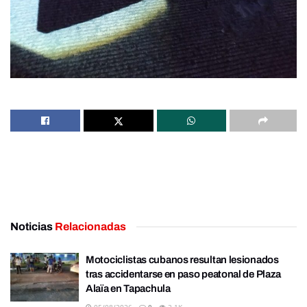
Noticias
Relacionadas
Motociclistas cubanos resultan lesionados
tras accidentarse en paso peatonal de Plaza
Alaïa en Tapachula
05/08/2026
0
2.1K