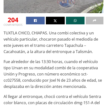
204
COMPARTIDOS
TUXTLA CHICO, CHIAPAS. Una combi colectiva y un
vehículo particular, chocaron pasado el mediodía de
este jueves en el tramo carretero Tapachula –
Cacahoatán, a la altura del entronque a Talismán.
Fue alrededor de las 13:30 horas, cuando el vehículo
tipo Urvan en su modalidad combi de la cooperativa
Unión y Progreso, con número económico sct-
cc027558, conducido por Joel N de 23 años de edad, se
desplazaba en la dirección antes mencionada.
Al llegar al entronque, chocó contra el vehículo Sentra
color blanco, con placas de circulación dmg-151-A del