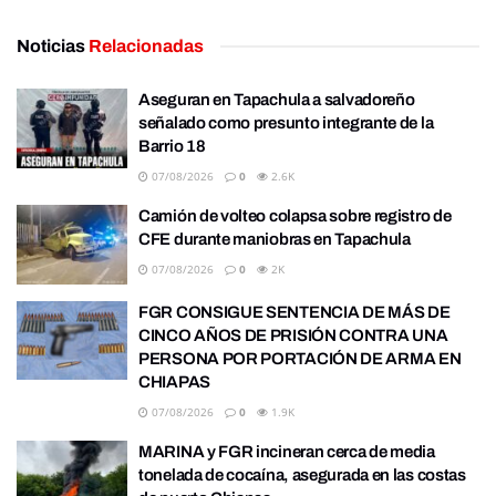
Noticias
Relacionadas
Aseguran en Tapachula a salvadoreño
señalado como presunto integrante de la
Barrio 18
07/08/2026
0
2.6K
Camión de volteo colapsa sobre registro de
CFE durante maniobras en Tapachula
07/08/2026
0
2K
FGR CONSIGUE SENTENCIA DE MÁS DE
CINCO AÑOS DE PRISIÓN CONTRA UNA
PERSONA POR PORTACIÓN DE ARMA EN
CHIAPAS
07/08/2026
0
1.9K
MARINA y FGR incineran cerca de media
tonelada de cocaína, asegurada en las costas