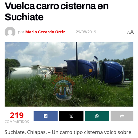
Vuelca carro cisterna en
Suchiate
A
por
Mario Gerardo Ortiz
29/08/2019
A
219
COMPARTIDOS
Suchiate, Chiapas. – Un carro tipo cisterna volcó sobre