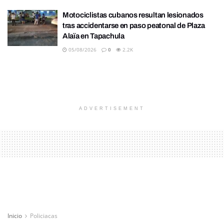
Motociclistas cubanos resultan lesionados
tras accidentarse en paso peatonal de Plaza
Alaïa en Tapachula
05/08/2026
0
2.2K
ADVERTISEMENT
Inicio
Policiacas