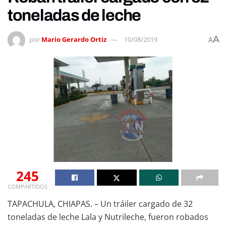
toneladas de leche
A
por
Mario Gerardo Ortiz
10/08/2019
A
245
COMPARTIDOS
TAPACHULA, CHIAPAS. – Un tráiler cargado de 32
toneladas de leche Lala y Nutrileche, fueron robados