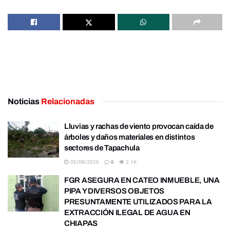
Noticias
Relacionadas
Lluvias y rachas de viento provocan caída de
árboles y daños materiales en distintos
sectores de Tapachula
05/08/2026
0
2.1K
FGR ASEGURA EN CATEO INMUEBLE, UNA
PIPA Y DIVERSOS OBJETOS
PRESUNTAMENTE UTILIZADOS PARA LA
EXTRACCIÓN ILEGAL DE AGUA EN
CHIAPAS