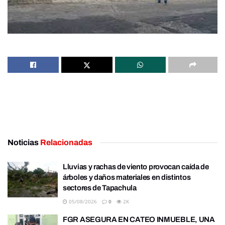
Noticias
Relacionadas
Lluvias y rachas de viento provocan caída de
árboles y daños materiales en distintos
sectores de Tapachula
05/08/2026
0
2K
FGR ASEGURA EN CATEO INMUEBLE, UNA