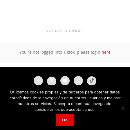
ADVERTISEMENT
You're not logged into Tiktok, please login
here
Utilizamos cookies propias y de terceros para obtener datos
estadísticos de la navegación de nuestros usuarios y mejorar
nuestros servicios. Si acepta o continúa navegando,
consideramos que acepta su uso.
OK
NAU Noticias A Tiempo Universales © 2025