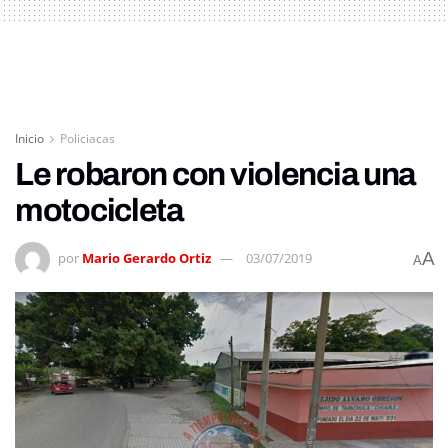
Inicio
Policiacas
Le robaron con violencia una
motocicleta
A
por
Mario Gerardo Ortiz
03/07/2019
A