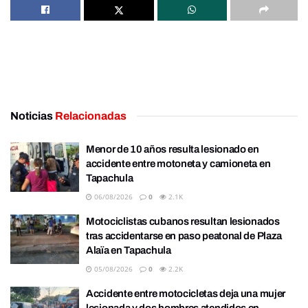
Noticias
Relacionadas
Menor de 10 años resulta lesionado en
accidente entre motoneta y camioneta en
Tapachula
06/08/2026
0
2.1K
Motociclistas cubanos resultan lesionados
tras accidentarse en paso peatonal de Plaza
Alaïa en Tapachula
05/08/2026
0
2.2K
Accidente entre motocicletas deja una mujer