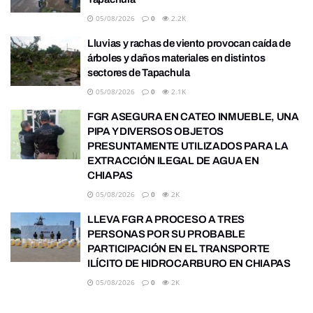
05/08/2026
0
2.2K
Lluvias y rachas de viento provocan caída de
árboles y daños materiales en distintos
sectores de Tapachula
05/08/2026
0
2.1K
FGR ASEGURA EN CATEO INMUEBLE, UNA
PIPA Y DIVERSOS OBJETOS
PRESUNTAMENTE UTILIZADOS PARA LA
EXTRACCIÓN ILEGAL DE AGUA EN
CHIAPAS
05/08/2026
0
2K
LLEVA FGR A PROCESO A TRES
PERSONAS POR SU PROBABLE
PARTICIPACIÓN EN EL TRANSPORTE
ILÍCITO DE HIDROCARBURO EN CHIAPAS
05/08/2026
0
2K