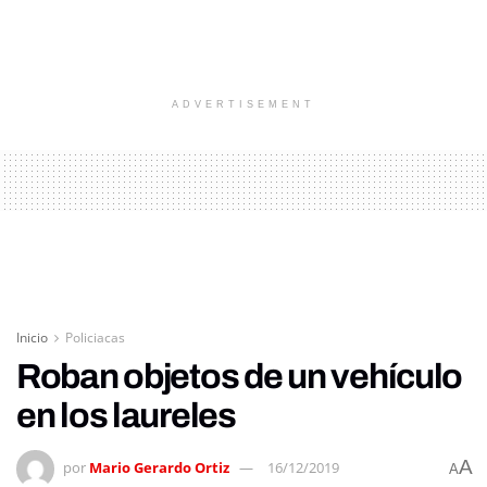
ADVERTISEMENT
Inicio
Policiacas
Roban objetos de un vehículo
en los laureles
A
por
Mario Gerardo Ortiz
16/12/2019
A