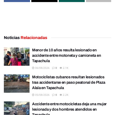
Noticias
Relacionadas
Menor de 10 años resulta lesionado en
accidente entre motoneta y camioneta en
Tapachula
06/08/2026
0
2.1K
Motociclistas cubanos resultan lesionados
tras accidentarse en paso peatonal de Plaza
Alaïa en Tapachula
05/08/2026
0
2.2K
Accidente entre motocicletas deja una mujer
lesionada y dos hombres atendidos en
Tapachula