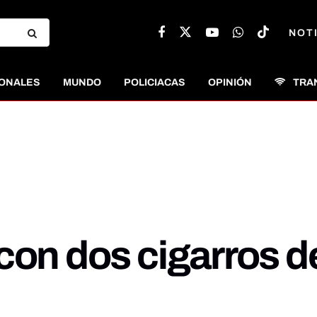
NOT
ONALES
MUNDO
POLICIACAS
OPINIÓN
TRA
 con dos cigarros 