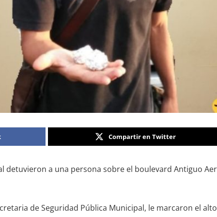
k
Compartir en Twitter
l detuvieron a una persona sobre el boulevard Antiguo Ae
cretaria de Seguridad Pública Municipal, le marcaron el al