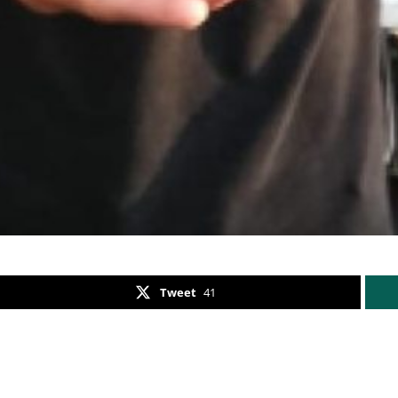
Tweet
41