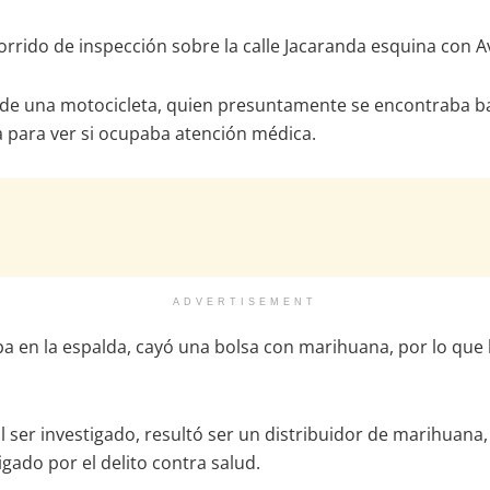
corrido de inspección sobre la calle Jacaranda esquina con 
de una motocicleta, quien presuntamente se encontraba bajo
a para ver si ocupaba atención médica.
ADVERTISEMENT
ba en la espalda, cayó una bolsa con marihuana, por lo que 
 ser investigado, resultó ser un distribuidor de marihuana, 
igado por el delito contra salud.