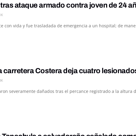
tras ataque armado contra joven de 24 añ
1K
e con vida y fue trasladada de emergencia a un hospital; de manera
 carretera Costera deja cuatro lesionado
3K
ron severamente dañados tras el percance registrado a la altura de