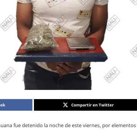
ook
Compartir en Twitter
na fue detenido la noche de este viernes, por elementos de l