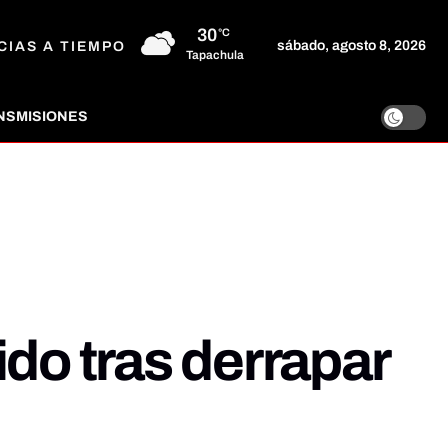
30
°C
sábado, agosto 8, 2026
CIAS A TIEMPO
Tapachula
NSMISIONES
ido tras derrapar