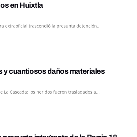
os en Huixtla
 extraoficial trascendió la presunta detención...
s y cuantiosos daños materiales
 La Cascada; los heridos fueron trasladados a...