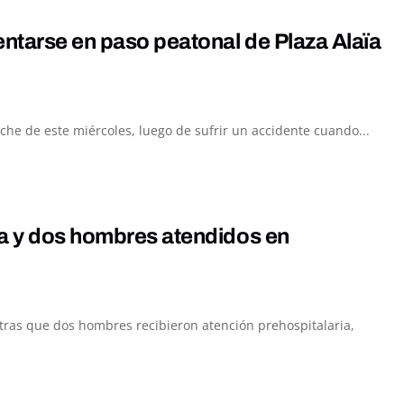
entarse en paso peatonal de Plaza Alaïa
he de este miércoles, luego de sufrir un accidente cuando...
da y dos hombres atendidos en
ntras que dos hombres recibieron atención prehospitalaria,