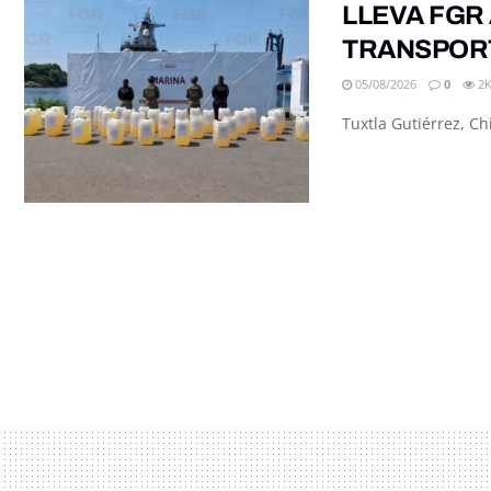
LLEVA FGR
TRANSPORT
05/08/2026
0
2
Tuxtla Gutiérrez, Ch