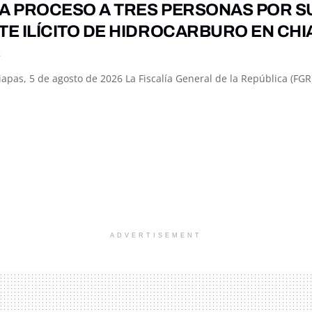
 A PROCESO A TRES PERSONAS POR S
E ILÍCITO DE HIDROCARBURO EN CHI
K
iapas, 5 de agosto de 2026 La Fiscalía General de la República (FGR
ADVERTISEMENT