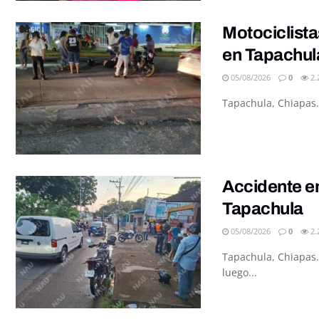
Motociclista
en Tapachul
05/08/2026
0
2.
Tapachula, Chiapas.
Accidente en
Tapachula
05/08/2026
0
2.
Tapachula, Chiapas.
luego...