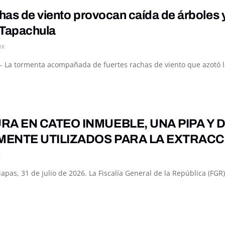
chas de viento provocan caída de árboles 
 Tapachula
1K
- La tormenta acompañada de fuertes rachas de viento que azotó la
RA EN CATEO INMUEBLE, UNA PIPA Y 
ENTE UTILIZADOS PARA LA EXTRACCI
K
apas, 31 de julio de 2026. La Fiscalía General de la República (FGR), 