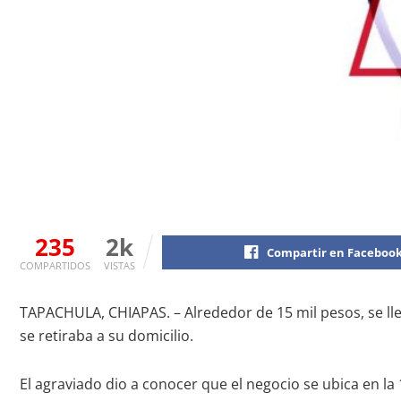
235
2k
Compartir en Faceboo
COMPARTIDOS
VISTAS
TAPACHULA, CHIAPAS. – Alrededor de 15 mil pesos, se ll
se retiraba a su domicilio.
El agraviado dio a conocer que el negocio se ubica en la