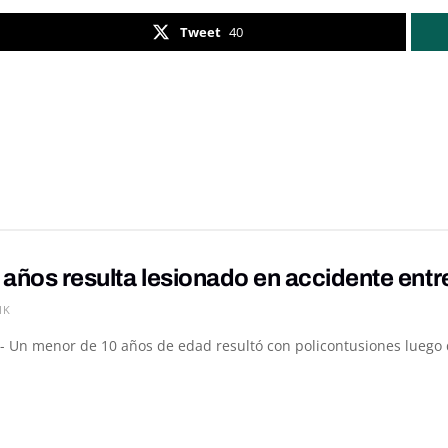
Tweet
40
 años resulta lesionado en accidente ent
1K
- Un menor de 10 años de edad resultó con policontusiones luego de