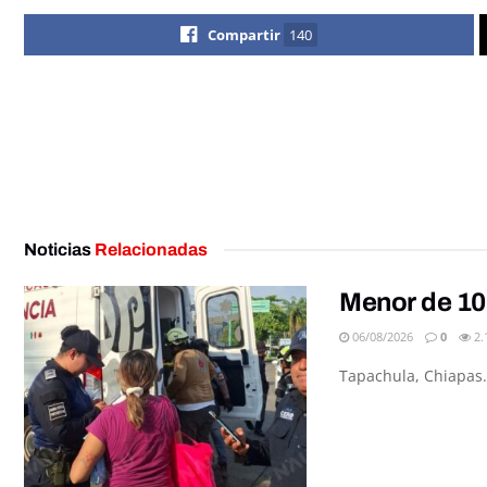
Compartir
140
Noticias
Relacionadas
Menor de 10
06/08/2026
0
2.
Tapachula, Chiapas.