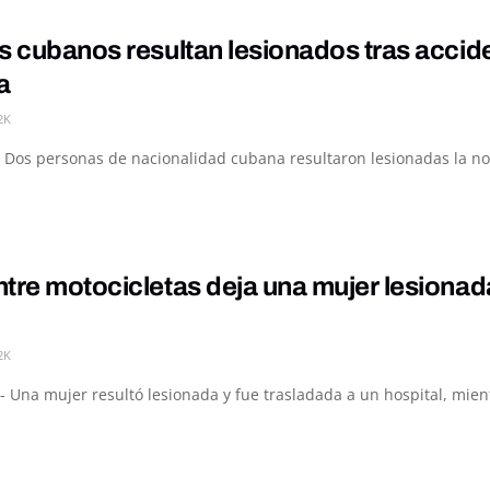
s cubanos resultan lesionados tras accid
a
2K
 Dos personas de nacionalidad cubana resultaron lesionadas la noc
tre motocicletas deja una mujer lesiona
2K
- Una mujer resultó lesionada y fue trasladada a un hospital, mie