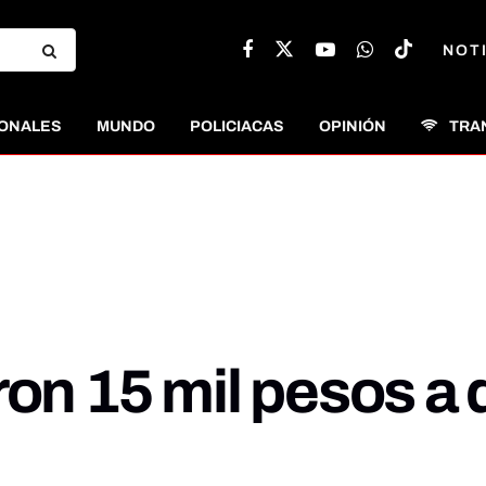
NOT
ONALES
MUNDO
POLICIACAS
OPINIÓN
TRA
ron 15 mil pesos a