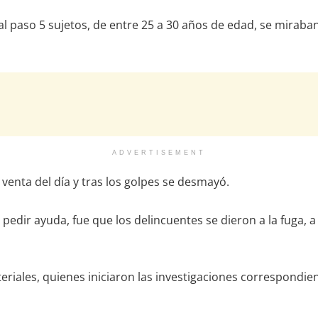
 paso 5 sujetos, de entre 25 a 30 años de edad, se miraba
ADVERTISEMENT
 venta del día y tras los golpes se desmayó.
dir ayuda, fue que los delincuentes se dieron a la fuga, a 
teriales, quienes iniciaron las investigaciones correspondi