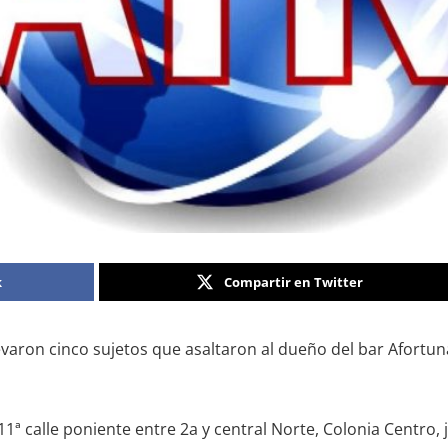
k
Compartir en Twitter
evaron cinco sujetos que asaltaron al dueño del bar Afortu
 11ª calle poniente entre 2a y central Norte, Colonia Centro