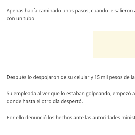
Apenas había caminado unos pasos, cuando le salieron al
con un tubo.
Después lo despojaron de su celular y 15 mil pesos de la
Su empleada al ver que lo estaban golpeando, empezó a pe
donde hasta el otro día despertó.
Por ello denunció los hechos ante las autoridades minis