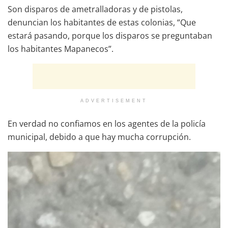
Son disparos de ametralladoras y de pistolas,
denuncian los habitantes de estas colonias, “Que
estará pasando, porque los disparos se preguntaban
los habitantes Mapanecos”.
ADVERTISEMENT
En verdad no confiamos en los agentes de la policía
municipal, debido a que hay mucha corrupción.