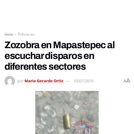
Inicio
Policiacas
Zozobra en Mapastepec al
escuchar disparos en
diferentes sectores
A
por
Mario Gerardo Ortiz
15/07/2019
A