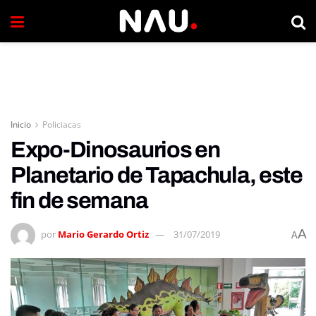
Inicio
Policiacas
Expo-Dinosaurios en
Planetario de Tapachula, este
fin de semana
A
por
Mario Gerardo Ortiz
31/07/2019
A