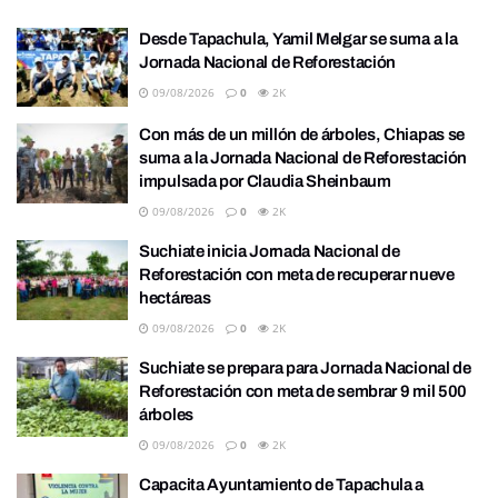
Desde Tapachula, Yamil Melgar se suma a la
Jornada Nacional de Reforestación
09/08/2026
0
2K
Con más de un millón de árboles, Chiapas se
suma a la Jornada Nacional de Reforestación
impulsada por Claudia Sheinbaum
09/08/2026
0
2K
Suchiate inicia Jornada Nacional de
Reforestación con meta de recuperar nueve
hectáreas
09/08/2026
0
2K
Suchiate se prepara para Jornada Nacional de
Reforestación con meta de sembrar 9 mil 500
árboles
09/08/2026
0
2K
Capacita Ayuntamiento de Tapachula a