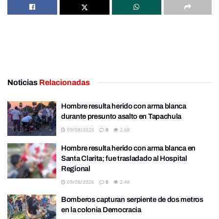
Noticias
Relacionadas
Hombre resulta herido con arma blanca
durante presunto asalto en Tapachula
09/08/2026
0
2.6K
Hombre resulta herido con arma blanca en
Santa Clarita; fue trasladado al Hospital
Regional
09/08/2026
0
2.4K
Bomberos capturan serpiente de dos metros
en la colonia Democracia