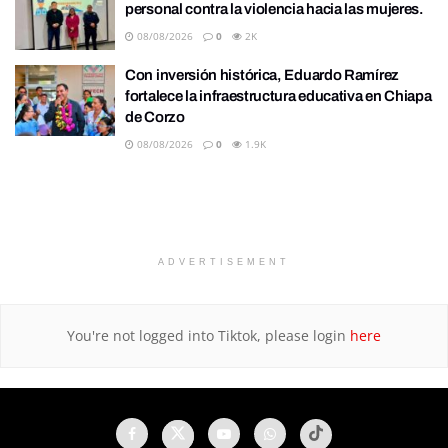
personal contra la violencia hacia las mujeres.
08/08/2026
0
2K
Con inversión histórica, Eduardo Ramírez
fortalece la infraestructura educativa en Chiapa
de Corzo
08/08/2026
0
1.9K
ADVERTISEMENT
You're not logged into Tiktok, please login
here