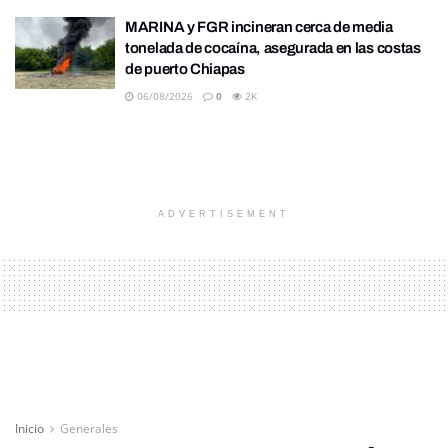
MARINA y FGR incineran cerca de media
tonelada de cocaína, asegurada en las costas
de puerto Chiapas
06/08/2026
0
2K
ADVERTISEMENT
Inicio
Generales