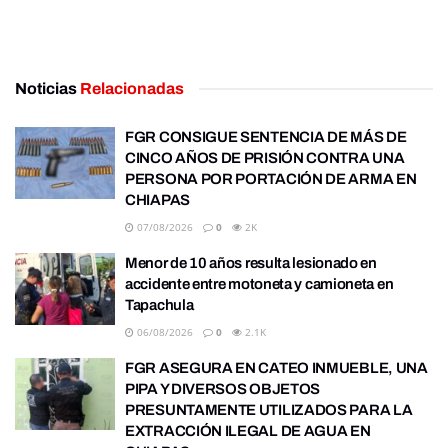
Noticias
Relacionadas
FGR CONSIGUE SENTENCIA DE MÁS DE
CINCO AÑOS DE PRISIÓN CONTRA UNA
PERSONA POR PORTACIÓN DE ARMA EN
CHIAPAS
07/08/2026
0
2K
Menor de 10 años resulta lesionado en
accidente entre motoneta y camioneta en
Tapachula
06/08/2026
0
2.1K
FGR ASEGURA EN CATEO INMUEBLE, UNA
PIPA Y DIVERSOS OBJETOS
PRESUNTAMENTE UTILIZADOS PARA LA
EXTRACCIÓN ILEGAL DE AGUA EN