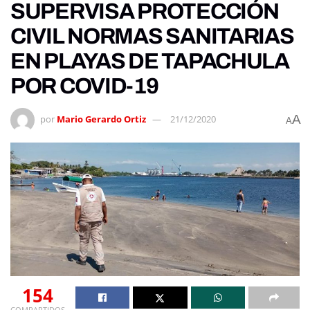
SUPERVISA PROTECCIÓN
CIVIL NORMAS SANITARIAS
EN PLAYAS DE TAPACHULA
POR COVID-19
A
por
Mario Gerardo Ortiz
21/12/2020
A
154
COMPARTIDOS