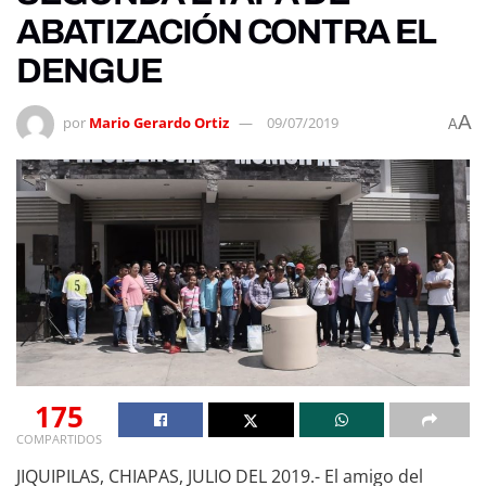
ABATIZACIÓN CONTRA EL
DENGUE
A
por
Mario Gerardo Ortiz
09/07/2019
A
175
COMPARTIDOS
JIQUIPILAS, CHIAPAS, JULIO DEL 2019.- El amigo del