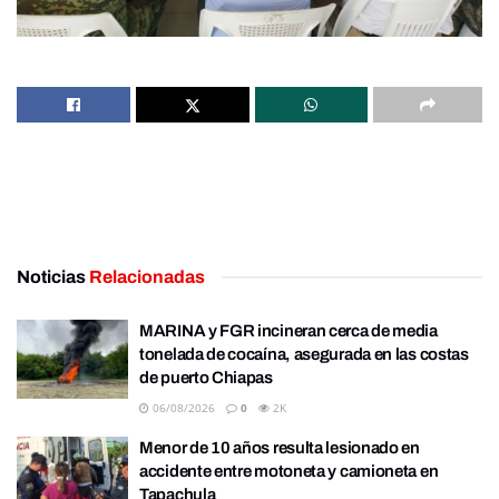
Noticias
Relacionadas
MARINA y FGR incineran cerca de media
tonelada de cocaína, asegurada en las costas
de puerto Chiapas
06/08/2026
0
2K
Menor de 10 años resulta lesionado en
accidente entre motoneta y camioneta en
Tapachula