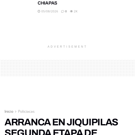
CHIAPAS
05/08/2026
0
2K
ADVERTISEMENT
Inicio
Policiacas
ARRANCA EN JIQUIPILAS
SEGUNDA ETAPA DE