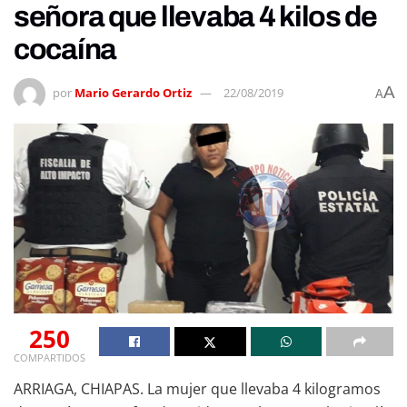
señora que llevaba 4 kilos de
cocaína
A
por
Mario Gerardo Ortiz
22/08/2019
A
250
COMPARTIDOS
ARRIAGA, CHIAPAS. La mujer que llevaba 4 kilogramos