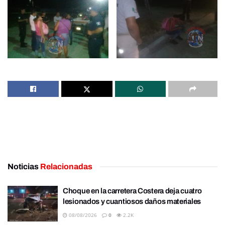
Noticias
Relacionadas
Choque en la carretera Costera deja cuatro
lesionados y cuantiosos daños materiales
08/08/2026
0
2.2K