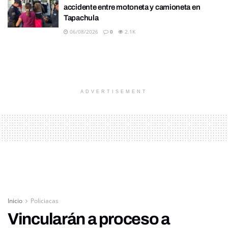
accidente entre motoneta y camioneta en
Tapachula
06/08/2026
0
2.1K
ADVERTISEMENT
Inicio
Policiacas
Vincularán a proceso a