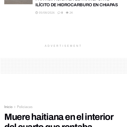
ILÍCITO DE HIDROCARBURO EN CHIAPAS
05/08/2026
0
2K
ADVERTISEMENT
Inicio
Policiacas
Muere haitiana en el interior