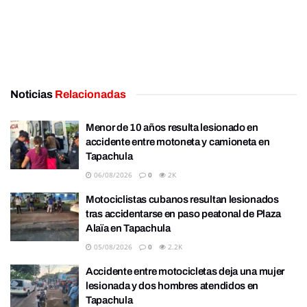
Noticias
Relacionadas
Menor de 10 años resulta lesionado en
accidente entre motoneta y camioneta en
Tapachula
06/08/2026
0
2K
Motociclistas cubanos resultan lesionados
tras accidentarse en paso peatonal de Plaza
Alaïa en Tapachula
05/08/2026
0
2.2K
Accidente entre motocicletas deja una mujer
lesionada y dos hombres atendidos en
Tapachula