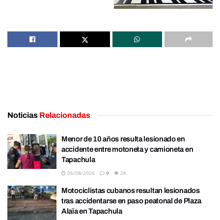
Noticias
Relacionadas
Menor de 10 años resulta lesionado en
accidente entre motoneta y camioneta en
Tapachula
06/08/2026
0
2K
Motociclistas cubanos resultan lesionados
tras accidentarse en paso peatonal de Plaza
Alaïa en Tapachula