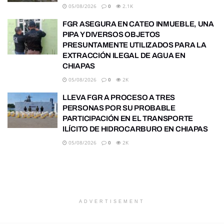
05/08/2026
0
2.1K
FGR ASEGURA EN CATEO INMUEBLE, UNA
PIPA Y DIVERSOS OBJETOS
PRESUNTAMENTE UTILIZADOS PARA LA
EXTRACCIÓN ILEGAL DE AGUA EN
CHIAPAS
05/08/2026
0
2K
LLEVA FGR A PROCESO A TRES
PERSONAS POR SU PROBABLE
PARTICIPACIÓN EN EL TRANSPORTE
ILÍCITO DE HIDROCARBURO EN CHIAPAS
05/08/2026
0
2K
ADVERTISEMENT