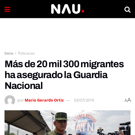
Inicio
Policiacas
Más de 20 mil 300 migrantes
ha asegurado la Guardia
Nacional
A
por
Mario Gerardo Ortiz
03/07/2019
A