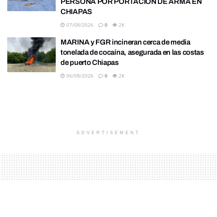
PERSONA POR PORTACIÓN DE ARMA EN
CHIAPAS
07/08/2026
0
2K
MARINA y FGR incineran cerca de media
tonelada de cocaína, asegurada en las costas
de puerto Chiapas
06/08/2026
0
2K
ADVERTISEMENT