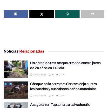
Noticias
Relacionadas
Un detenido tras ataque armado contra joven
de 24 años en Huixtla
08/08/2026
0
2.1K
Choque en la carretera Costera deja cuatro
lesionados y cuantiosos daños materiales
08/08/2026
0
2.3K
Aseguran en Tapachula a salvadoreño