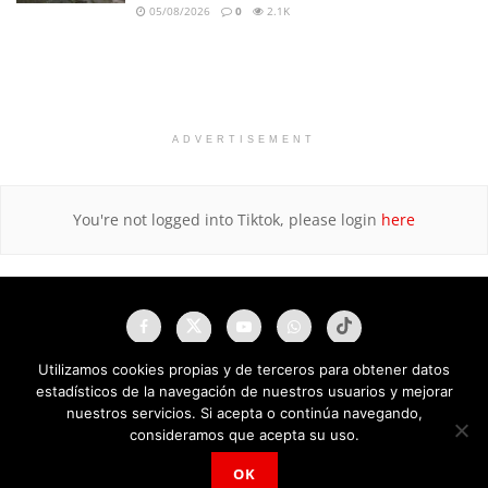
05/08/2026
0
2.1K
ADVERTISEMENT
You're not logged into Tiktok, please login
here
Utilizamos cookies propias y de terceros para obtener datos
estadísticos de la navegación de nuestros usuarios y mejorar
nuestros servicios. Si acepta o continúa navegando,
consideramos que acepta su uso.
OK
NAU Noticias A Tiempo Universales © 2025