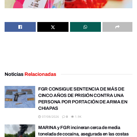
Noticias
Relacionadas
FGR CONSIGUE SENTENCIA DE MÁS DE
CINCO AÑOS DE PRISIÓN CONTRA UNA
PERSONA POR PORTACIÓN DE ARMA EN
CHIAPAS
07/08/2026
0
1.9K
MARINA y FGR incineran cerca de media
tonelada de cocaína, asegurada en las costas