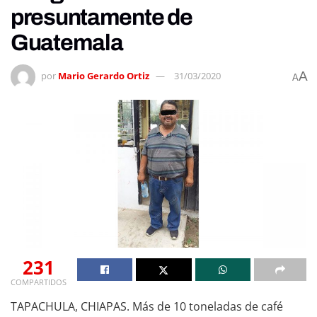
presuntamente de
Guatemala
A
por
Mario Gerardo Ortiz
31/03/2020
A
231
COMPARTIDOS
TAPACHULA, CHIAPAS. Más de 10 toneladas de café