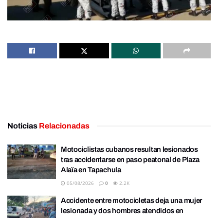
Noticias
Relacionadas
Motociclistas cubanos resultan lesionados
tras accidentarse en paso peatonal de Plaza
Alaïa en Tapachula
05/08/2026
0
2.2K
Accidente entre motocicletas deja una mujer
lesionada y dos hombres atendidos en