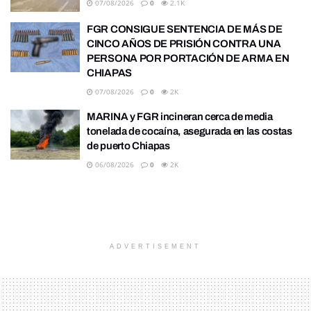
07/08/2026
0
2.1K
FGR CONSIGUE SENTENCIA DE MÁS DE
CINCO AÑOS DE PRISIÓN CONTRA UNA
PERSONA POR PORTACIÓN DE ARMA EN
CHIAPAS
07/08/2026
0
2K
MARINA y FGR incineran cerca de media
tonelada de cocaína, asegurada en las costas
de puerto Chiapas
06/08/2026
0
2K
ADVERTISEMENT