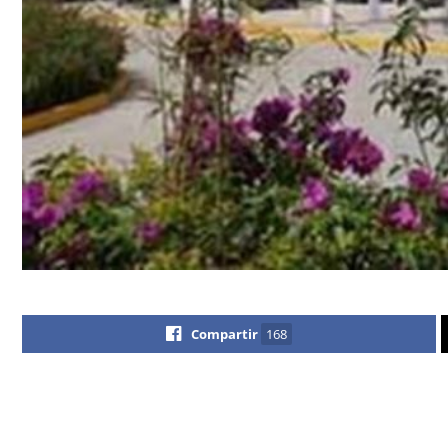
Compartir
168