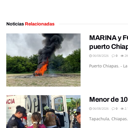
Noticias
Relacionadas
MARINA y FG
puerto Chia
06/08/2026
0
2
Puerto Chiapas. - L
Menor de 10
06/08/2026
0
2.
Tapachula, Chiapas.