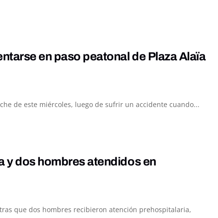
entarse en paso peatonal de Plaza Alaïa
he de este miércoles, luego de sufrir un accidente cuando...
da y dos hombres atendidos en
ntras que dos hombres recibieron atención prehospitalaria,