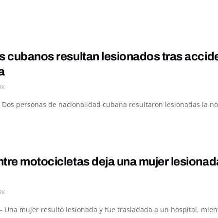
s cubanos resultan lesionados tras accid
a
2K
 Dos personas de nacionalidad cubana resultaron lesionadas la noc
tre motocicletas deja una mujer lesiona
3K
- Una mujer resultó lesionada y fue trasladada a un hospital, mie