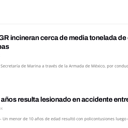
R incineran cerca de media tonelada de 
pas
K
a Secretaría de Marina a través de la Armada de México, por conduc
 años resulta lesionado en accidente ent
1K
- Un menor de 10 años de edad resultó con policontusiones luego de