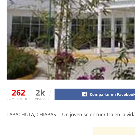
262
2k
Compartir en Faceboo
COMPARTIDOS
VISTAS
TAPACHULA, CHIAPAS. – Un joven se encuentra en la vida 