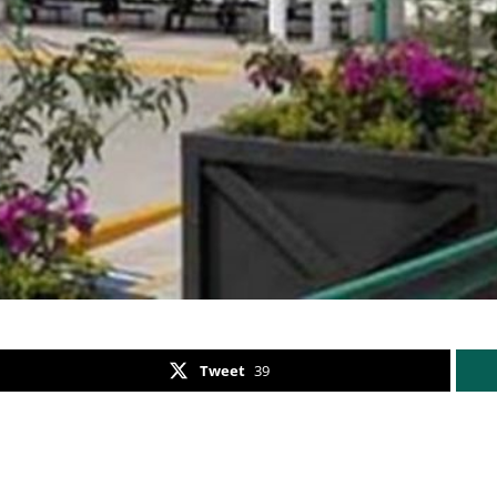
Tweet
39