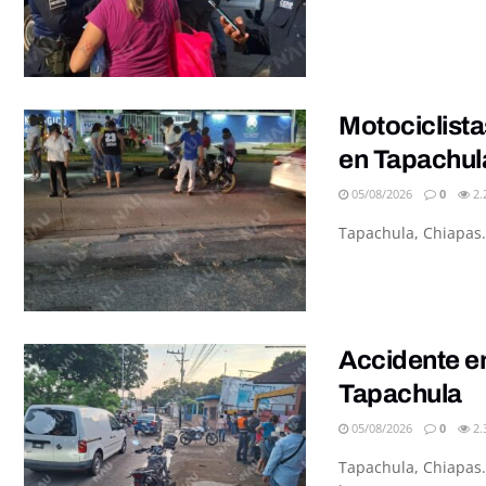
Motociclista
en Tapachul
05/08/2026
0
2.
Tapachula, Chiapas.
Accidente en
Tapachula
05/08/2026
0
2.
Tapachula, Chiapas.