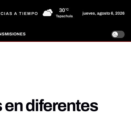
30
°C
jueves, agosto 6, 2026
ICIAS A TIEMPO
Tapachula
NSMISIONES
 en diferentes