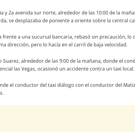
e 4a y 2a avenida sur norte, alrededor de las 10:00 de la ma
rda, se desplazaba de poniente a oriente sobre la central ca
ia frente a una sucursal bancaria, rebasó sin precaución, lo
ma dirección, pero lo hacía en el carril de baja velocidad.
co Suarez, alrededor de las 9:00 de la mañana, donde el con
dencial las Vegas, ocasionó un accidente contra un taxi local.
de el conductor del taxi diálogo con el conductor del Mati
s.