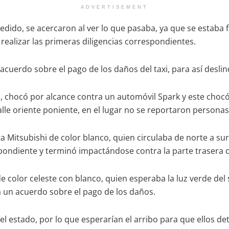
ADVERTISEMENT
cedido, se acercaron al ver lo que pasaba, ya que se estaba 
 realizar las primeras diligencias correspondientes.
n acuerdo sobre el pago de los daños del taxi, para así desl
, chocó por alcance contra un automóvil Spark y este choc
alle oriente poniente, en el lugar no se reportaron persona
Mitsubishi de color blanco, quien circulaba de norte a sur 
spondiente y terminó impactándose contra la parte trasera d
 color celeste con blanco, quien esperaba la luz verde del
 a un acuerdo sobre el pago de los daños.
l estado, por lo que esperarían el arribo para que ellos de