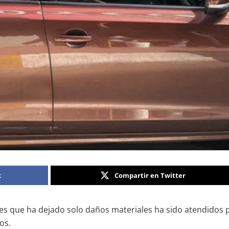
k
Compartir en Twitter
ntes que ha dejado solo daños materiales ha sido atendidos 
ños.