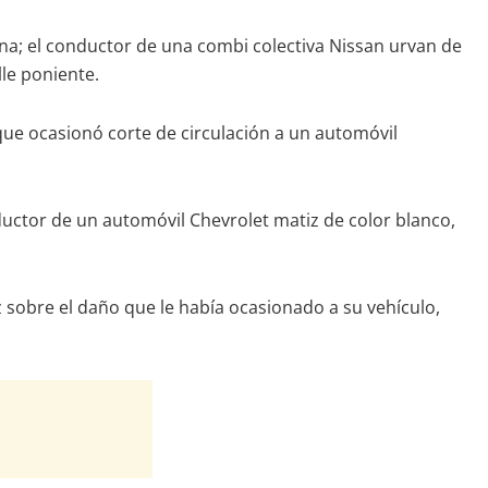
ñana; el conductor de una combi colectiva Nissan urvan de
lle poniente.
 que ocasionó corte de circulación a un automóvil
ductor de un automóvil Chevrolet matiz de color blanco,
z sobre el daño que le había ocasionado a su vehículo,