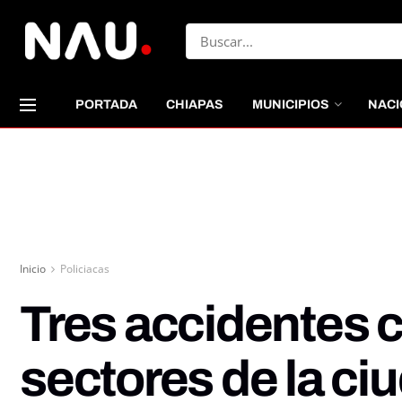
PORTADA
CHIAPAS
MUNICIPIOS
NACI
Inicio
Policiacas
Tres accidentes 
sectores de la ci