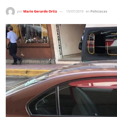
por
Mario Gerardo Ortiz
15/07/2019
en
Policiacas