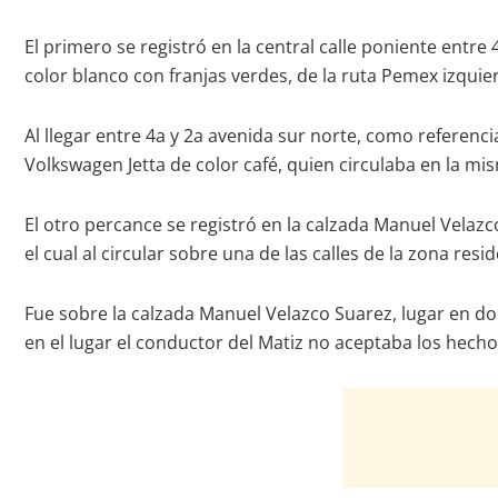
El primero se registró en la central calle poniente entr
color blanco con franjas verdes, de la ruta Pemex izquie
Al llegar entre 4a y 2a avenida sur norte, como referenc
Volkswagen Jetta de color café, quien circulaba en la mis
El otro percance se registró en la calzada Manuel Velaz
el cual al circular sobre una de las calles de la zona resi
Fue sobre la calzada Manuel Velazco Suarez, lugar en don
en el lugar el conductor del Matiz no aceptaba los hecho