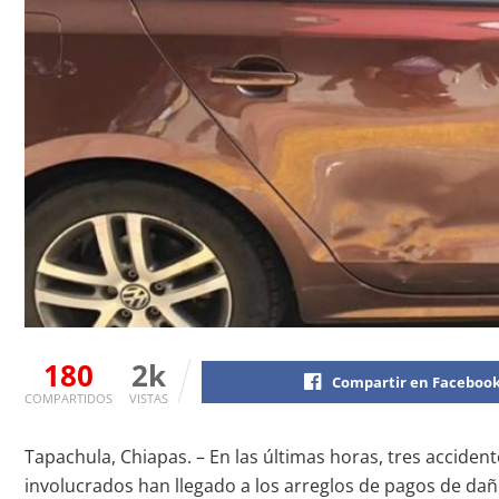
180
2k
Compartir en Faceboo
COMPARTIDOS
VISTAS
Tapachula, Chiapas. – En las últimas horas, tres accide
involucrados han llegado a los arreglos de pagos de da