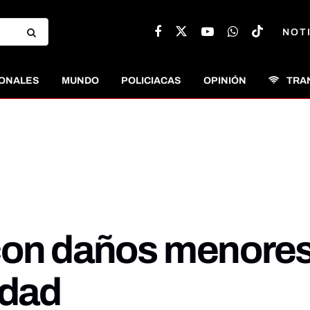
NOT
ONALES
MUNDO
POLICIACAS
OPINIÓN
TRA
con daños menores
udad