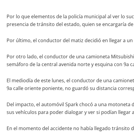
Por lo que elementos de la policía municipal al ver lo su
presencia de tránsito del estado, quien se encargaría de
Por último, el conductor del matiz decidió en llegar a u
Por otro lado, el conductor de una camioneta Mitsubishi
semáforo de la central avenida norte y esquina con 9a c
El mediodía de este lunes, el conductor de una camioneta 
9a calle oriente poniente, no guardó su distancia corre
Del impacto, el automóvil Spark chocó a una motoneta de
sus vehículos para poder dialogar y ver si podían llegar
En el momento del accidente no había llegado tránsito de