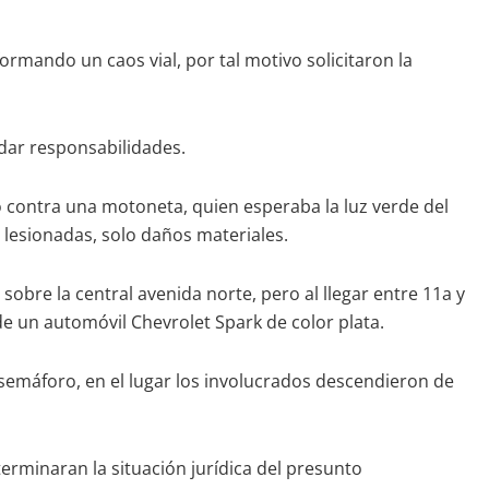
formando un caos vial, por tal motivo solicitaron la
indar responsabilidades.
ó contra una motoneta, quien esperaba la luz verde del
s lesionadas, solo daños materiales.
sobre la central avenida norte, pero al llegar entre 11a y
e un automóvil Chevrolet Spark de color plata.
 semáforo, en el lugar los involucrados descendieron de
terminaran la situación jurídica del presunto