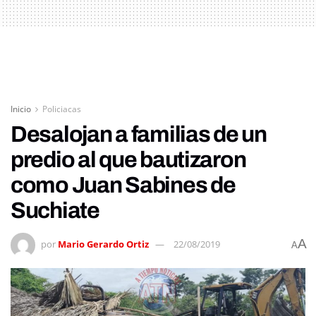
Inicio
Policiacas
Desalojan a familias de un
predio al que bautizaron
como Juan Sabines de
Suchiate
A
por
Mario Gerardo Ortiz
22/08/2019
A