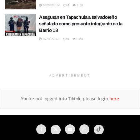
08/08/2026
0
2.3K
Aseguran en Tapachula a salvadoreño
señalado como presunto integrante de la
Barrio 18
07/08/2026
0
3.8K
ADVERTISEMENT
You're not logged into Tiktok, please login
here