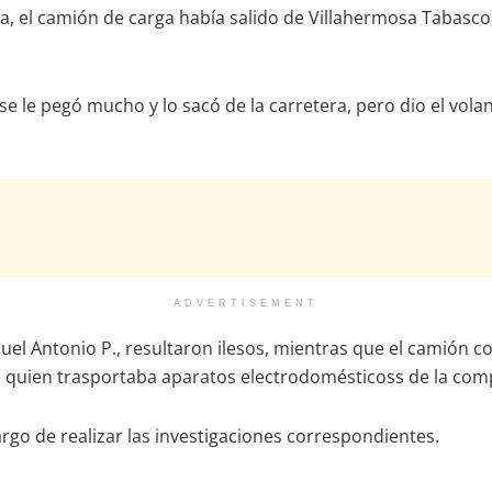
, el camión de carga había salido de Villahermosa Tabasco, 
 se le pegó mucho y lo sacó de la carretera, pero dio el vola
ADVERTISEMENT
uel Antonio P., resultaron ilesos, mientras que el camión 
a, quien trasportaba aparatos electrodomésticoss de la co
argo de realizar las investigaciones correspondientes.