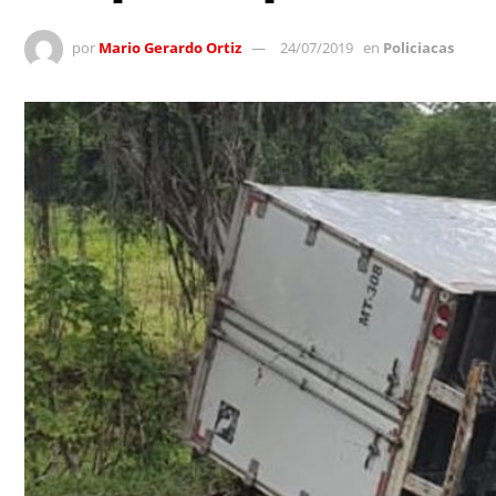
por
Mario Gerardo Ortiz
24/07/2019
en
Policiacas