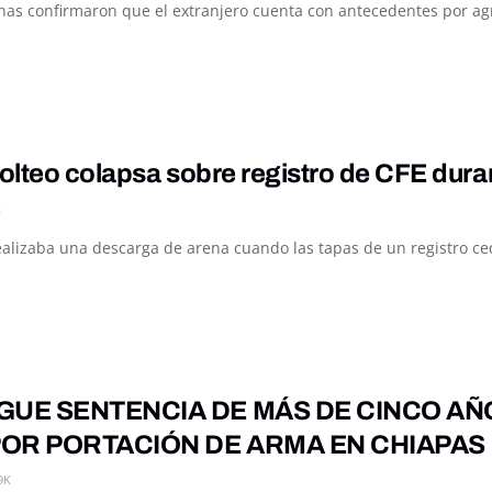
s confirmaron que el extranjero cuenta con antecedentes por agrupa
olteo colapsa sobre registro de CFE dur
K
alizaba una descarga de arena cuando las tapas de un registro ced
GUE SENTENCIA DE MÁS DE CINCO AÑ
OR PORTACIÓN DE ARMA EN CHIAPAS
9K