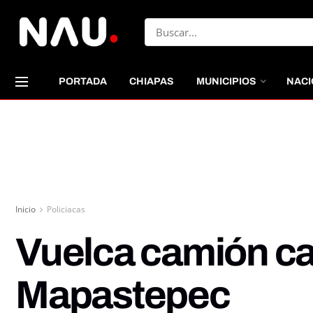
PORTADA
CHIAPAS
MUNICIPIOS
NACI
Inicio
Policiacas
Vuelca camión ca
Mapastepec