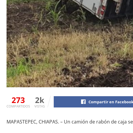
273
2k
Compartir en Faceboo
COMPARTIDOS
VISTAS
MAPASTEPEC, CHIAPAS. – Un camión de rabón de caja seca,