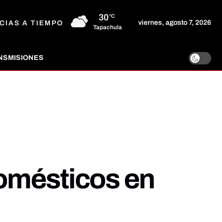
30
°C
viernes, agosto 7, 2026
CIAS A TIEMPO
Tapachula
NSMISIONES
omésticos en