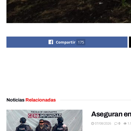
Compartir
175
Noticias
Relacionadas
Aseguran en
07/08/2026
0
1.