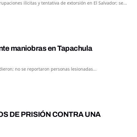
ciones ilícitas y tentativa de extorsión en El Salvador; se...
ante maniobras en Tapachula
ieron; no se reportaron personas lesionadas...
OS DE PRISIÓN CONTRA UNA