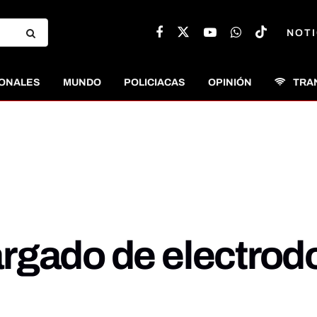
NOTI
ONALES
MUNDO
POLICIACAS
OPINIÓN
TRA
rgado de electrod