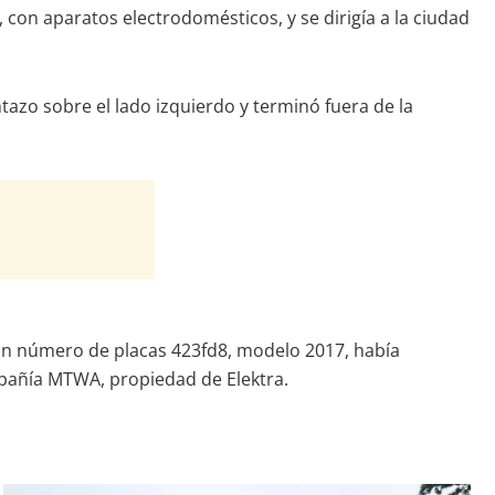
con aparatos electrodomésticos, y se dirigía a la ciudad
ntazo sobre el lado izquierdo y terminó fuera de la
con número de placas 423fd8, modelo 2017, había
mpañía MTWA, propiedad de Elektra.