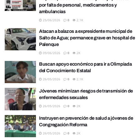
por falta de personal, medicamentos y
ambulancias
25/06/2026
0
2.1K
Atacan a balazos a expresidente municipal de
Salto de Agua; permanece grave en hospital de
Palenque
09/06/2026
0
2K
Buscan apoyo económico para ir a Olimpiada
del Conocimiento Estatal
26/05/2026
0
2.1K
Jóvenes minimizan riesgos de transmisión de
enfermedades sexuales
26/05/2026
0
2K
Instruyen en prevención de salud a jóvenes de
Congregación Reforma
26/05/2026
0
2K