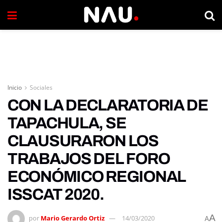
Inicio
Sociales
CON LA DECLARATORIA DE
TAPACHULA, SE
CLAUSURARON LOS
TRABAJOS DEL FORO
ECONÓMICO REGIONAL
ISSCAT 2020.
A
por
Mario Gerardo Ortiz
14/03/2020
A