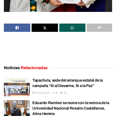
Noticias
Relacionadas
Tapachula, sede del arranque estatal de la
campaña “Sí al Desarme, Sí a la Paz”
07/08/2026
0
2K
Eduardo Ramírez se reúne con la rectora de la
Universidad Nacional Rosario Castellanos,
Alma Herrera