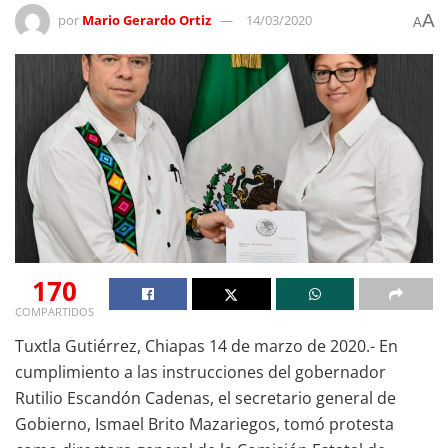
A
por
Mario Gerardo Ortiz
14/03/2020
A
170
COMPARTIDOS
Tuxtla Gutiérrez, Chiapas 14 de marzo de 2020.- En
cumplimiento a las instrucciones del gobernador
Rutilio Escandón Cadenas, el secretario general de
Gobierno, Ismael Brito Mazariegos, tomó protesta