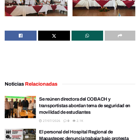
Noticias
Relacionadas
Se reúnen directora del COBACH y
transportistas abordan tema de seguridad en
movilidad de estudiantes
27/07/2026
0
2.1K
El personal del Hospital Regional de
Mapastepec denuncia trabajar bajo protesta