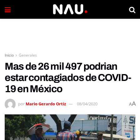
Inicio
Generales
Mas de 26 mil 497 podrian
estar contagiados de COVID-
19 en México
A
por
Mario Gerardo Ortiz
08/04/2020
A