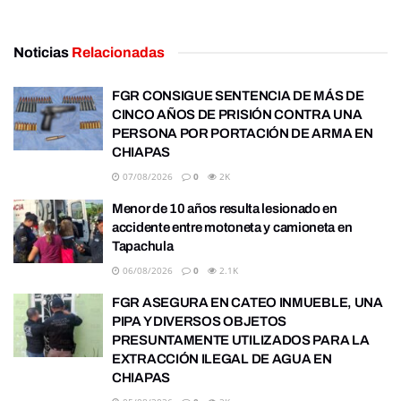
Noticias
Relacionadas
FGR CONSIGUE SENTENCIA DE MÁS DE
CINCO AÑOS DE PRISIÓN CONTRA UNA
PERSONA POR PORTACIÓN DE ARMA EN
CHIAPAS
07/08/2026
0
2K
Menor de 10 años resulta lesionado en
accidente entre motoneta y camioneta en
Tapachula
06/08/2026
0
2.1K
FGR ASEGURA EN CATEO INMUEBLE, UNA
PIPA Y DIVERSOS OBJETOS
PRESUNTAMENTE UTILIZADOS PARA LA
EXTRACCIÓN ILEGAL DE AGUA EN
CHIAPAS