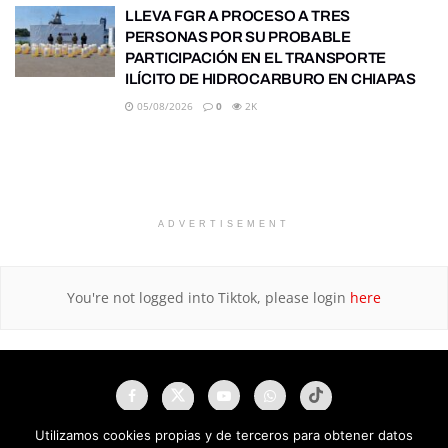
LLEVA FGR A PROCESO A TRES
PERSONAS POR SU PROBABLE
PARTICIPACIÓN EN EL TRANSPORTE
ILÍCITO DE HIDROCARBURO EN CHIAPAS
05/08/2026
0
2K
ADVERTISEMENT
You're not logged into Tiktok, please login
here
Utilizamos cookies propias y de terceros para obtener datos