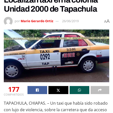
Unidad 2000 de Tapachula
A
por
Mario Gerardo Ortiz
26/06/2019
A
177
COMPARTIDOS
TAPACHULA, CHIAPAS. – Un taxi que había sido robado
con lujo de violencia, sobre la carretera que da acceso