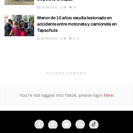
06/08/2026
0
2K
Menor de 10 años resulta lesionado en
accidente entre motoneta y camioneta en
Tapachula
06/08/2026
0
2.1K
ADVERTISEMENT
You're not logged into Tiktok, please login
here