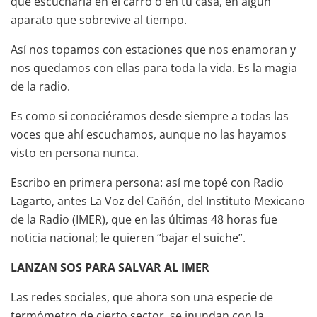
que escucharla en el carro o en tu casa, en algún
aparato que sobrevive al tiempo.
Así nos topamos con estaciones que nos enamoran y
nos quedamos con ellas para toda la vida. Es la magia
de la radio.
Es como si conociéramos desde siempre a todas las
voces que ahí escuchamos, aunque no las hayamos
visto en persona nunca.
Escribo en primera persona: así me topé con Radio
Lagarto, antes La Voz del Cañón, del Instituto Mexicano
de la Radio (IMER), que en las últimas 48 horas fue
noticia nacional; le quieren “bajar el suiche”.
LANZAN SOS PARA SALVAR AL IMER
Las redes sociales, que ahora son una especie de
termómetro de cierto sector, se inundan con la