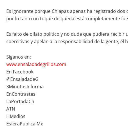
Es ignorante porque Chiapas apenas ha registrado dos c
por lo tanto un toque de queda está completamente fuera
Es falto de olfato político y no dude que pudiera recibi
coercitivas y apelan a la responsabilidad de la gente, él 
Síganos en:
www.ensaladadegrillos.com
En Facebook:
@EnsaladadeG
3MinutosInforma
EnContrastes
LaPortadaCh
ATN
HMedios
EsferaPublica.Mx