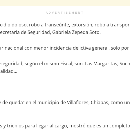
ADVERTISEMENT
cidio doloso, robo a transeúnte, extorsión, robo a transport
secretaria de Seguridad, Gabriela Zepeda Soto.
r nacional con menor incidencia delictiva general, solo por
ridad, según el mismo Fiscal, son: Las Margaritas, Suchia
ualidad…
e de queda” en el municipio de Villaflores, Chiapas, como u
 y trienios para llegar al cargo, mostró que es un completo i