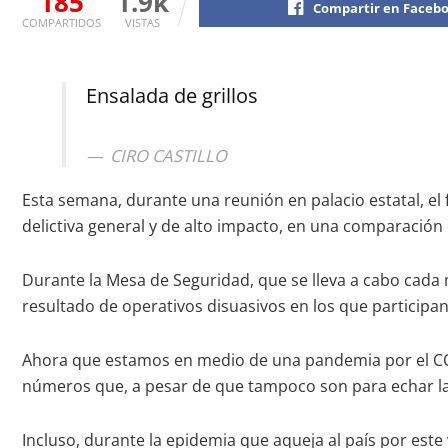
185
1.9k
Compartir en Faceb
COMPARTIDOS
VISTAS
Ensalada de grillos
CIRO CASTILLO
Esta semana, durante una reunión en palacio estatal, el f
delictiva general y de alto impacto, en una comparación
Durante la Mesa de Seguridad, que se lleva a cabo cada 
resultado de operativos disuasivos en los que participan 
Ahora que estamos en medio de una pandemia por el COV
números que, a pesar de que tampoco son para echar la
Incluso, durante la epidemia que aqueja al país por est