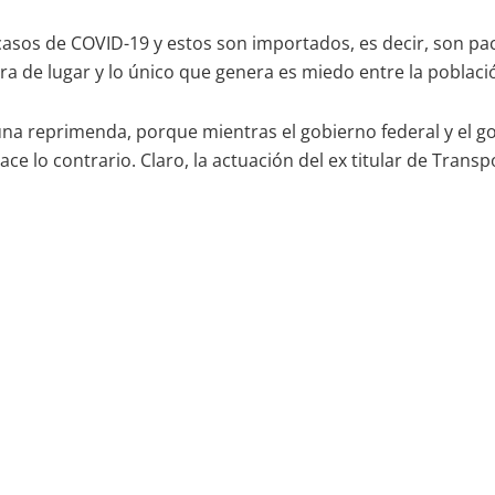
asos de COVID-19 y estos son importados, es decir, son pac
 de lugar y lo único que genera es miedo entre la població
r una reprimenda, porque mientras el gobierno federal y el 
hace lo contrario. Claro, la actuación del ex titular de Tran