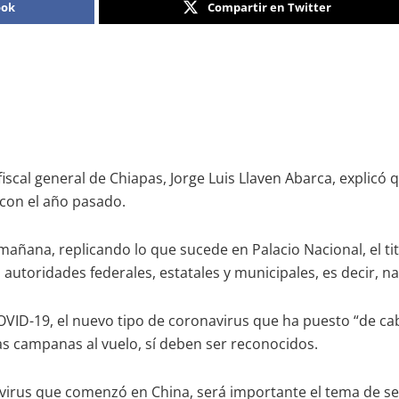
ook
Compartir en Twitter
iscal general de Chiapas, Jorge Luis Llaven Abarca, explicó 
 con el año pasado.
mañana, replicando lo que sucede en Palacio Nacional, el ti
autoridades federales, estatales y municipales, es decir, na
ID-19, el nuevo tipo de coronavirus que ha puesto “de cab
s campanas al vuelo, sí deben ser reconocidos.
e virus que comenzó en China, será importante el tema de se