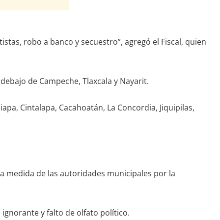
istas, robo a banco y secuestro”, agregó el Fiscal, quien
 debajo de Campeche, Tlaxcala y Nayarit.
pa, Cintalapa, Cacahoatán, La Concordia, Jiquipilas,
na medida de las autoridades municipales por la
gnorante y falto de olfato político.