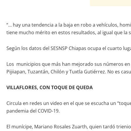
“… hay una tendencia a la baja en robo a vehículos, homi
tiene mucho mérito en estos resultados, al igual que la 
Según los datos del SESNSP Chiapas ocupa el cuarto luga
Los municipios que más han mejorado sus números en segu
Pijiiapan, Tuzantán, Chilón y Tuxtla Gutiérrez. No es cas
VILLAFLORES, CON TOQUE DE QUEDA
Circula en redes un video en el que se escucha un “toqu
pandemia del COVID-19.
El munícipe, Mariano Rosales Zuarth, quien tardó trienios