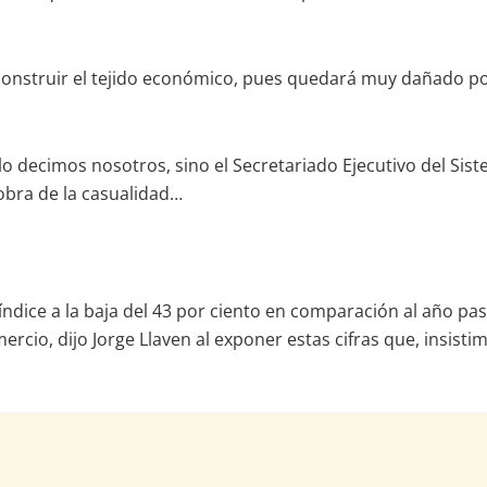
onstruir el tejido económico, pues quedará muy dañado por la
o lo decimos nosotros, sino el Secretariado Ejecutivo del Si
obra de la casualidad…
índice a la baja del 43 por ciento en comparación al año pa
rcio, dijo Jorge Llaven al exponer estas cifras que, insisti