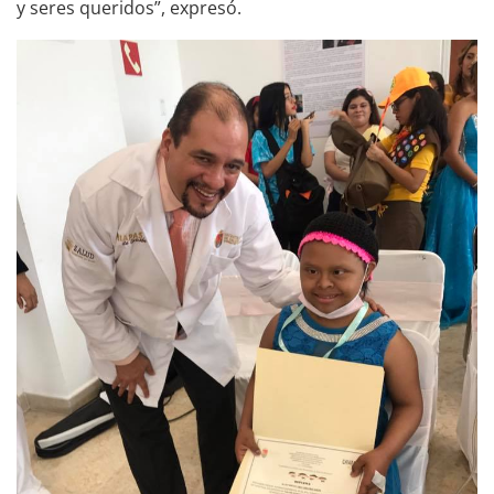
y seres queridos”, expresó.