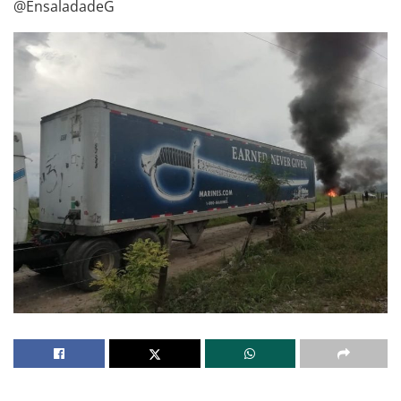
@EnsaladadeG