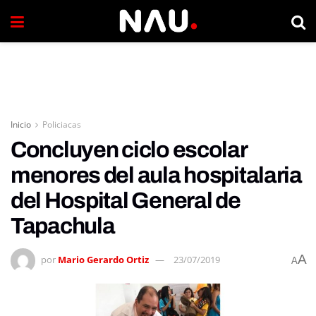
Inicio
Policiacas
Concluyen ciclo escolar
menores del aula hospitalaria
del Hospital General de
Tapachula
A
por
Mario Gerardo Ortiz
23/07/2019
A