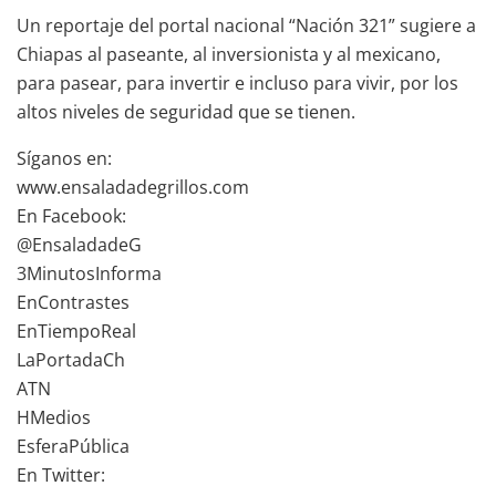
Un reportaje del portal nacional “Nación 321” sugiere a
Chiapas al paseante, al inversionista y al mexicano,
para pasear, para invertir e incluso para vivir, por los
altos niveles de seguridad que se tienen.
Síganos en:
www.ensaladadegrillos.com
En Facebook:
@EnsaladadeG
3MinutosInforma
EnContrastes
EnTiempoReal
LaPortadaCh
ATN
HMedios
EsferaPública
En Twitter: