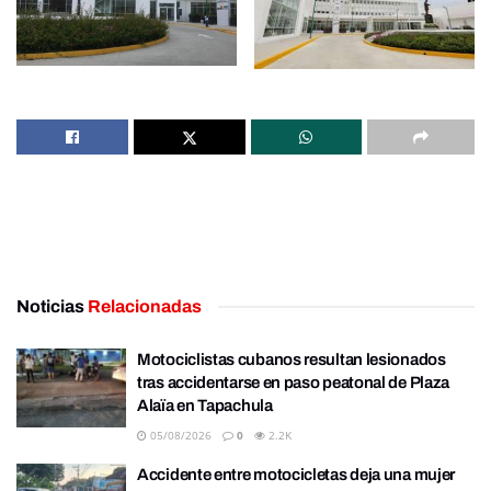
Noticias
Relacionadas
Motociclistas cubanos resultan lesionados
tras accidentarse en paso peatonal de Plaza
Alaïa en Tapachula
05/08/2026
0
2.2K
Accidente entre motocicletas deja una mujer