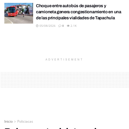
Choque entre autobús de pasajeros y
camioneta genera congestionamiento en una
de las principales vialidades de Tapachula
05/08/2026
0
2.1K
ADVERTISEMENT
Inicio
Policiacas