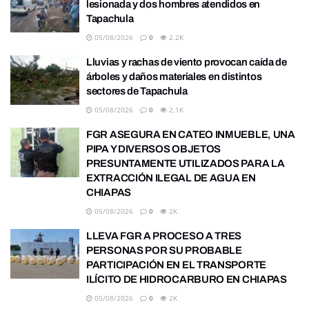
lesionada y dos hombres atendidos en
Tapachula
05/08/2026
0
2.2K
Lluvias y rachas de viento provocan caída de
árboles y daños materiales en distintos
sectores de Tapachula
05/08/2026
0
2.1K
FGR ASEGURA EN CATEO INMUEBLE, UNA
PIPA Y DIVERSOS OBJETOS
PRESUNTAMENTE UTILIZADOS PARA LA
EXTRACCIÓN ILEGAL DE AGUA EN
CHIAPAS
05/08/2026
0
2K
LLEVA FGR A PROCESO A TRES
PERSONAS POR SU PROBABLE
PARTICIPACIÓN EN EL TRANSPORTE
ILÍCITO DE HIDROCARBURO EN CHIAPAS
05/08/2026
0
2K