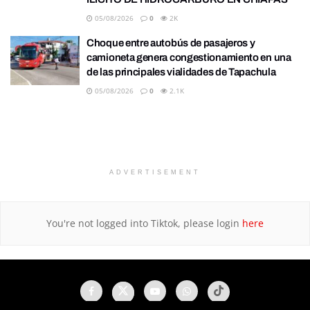
05/08/2026
0
2K
Choque entre autobús de pasajeros y
camioneta genera congestionamiento en una
de las principales vialidades de Tapachula
05/08/2026
0
2.1K
ADVERTISEMENT
You're not logged into Tiktok, please login
here