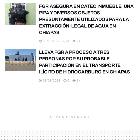
FGR ASEGURA EN CATEO INMUEBLE, UNA
PIPA Y DIVERSOS OBJETOS
PRESUNTAMENTE UTILIZADOS PARA LA
EXTRACCIÓN ILEGAL DE AGUA EN
CHIAPAS
05/08/2026
0
2K
LLEVA FGR A PROCESO A TRES
PERSONAS POR SU PROBABLE
PARTICIPACIÓN EN EL TRANSPORTE
ILÍCITO DE HIDROCARBURO EN CHIAPAS
05/08/2026
0
2K
ADVERTISEMENT