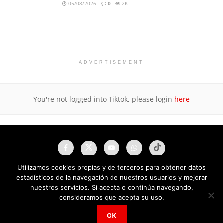
05/08/2026
0
2K
ADVERTISEMENT
You're not logged into Tiktok, please login
here
Utilizamos cookies propias y de terceros para obtener datos
estadísticos de la navegación de nuestros usuarios y mejorar
nuestros servicios. Si acepta o continúa navegando,
consideramos que acepta su uso.
OK
NAU Noticias A Tiempo Universales © 2025