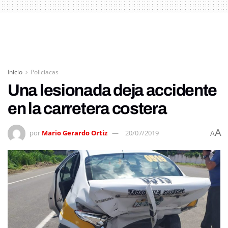
Inicio
Policiacas
Una lesionada deja accidente
en la carretera costera
A
por
Mario Gerardo Ortiz
20/07/2019
A