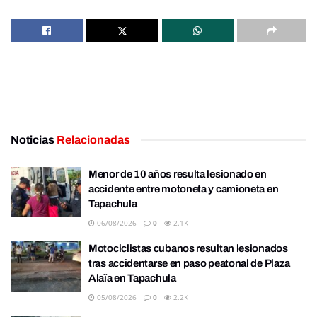
Noticias
Relacionadas
Menor de 10 años resulta lesionado en
accidente entre motoneta y camioneta en
Tapachula
06/08/2026
0
2.1K
Motociclistas cubanos resultan lesionados
tras accidentarse en paso peatonal de Plaza
Alaïa en Tapachula
05/08/2026
0
2.2K