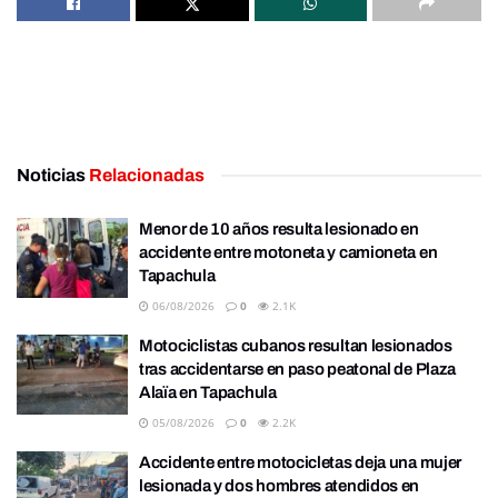
Noticias
Relacionadas
Menor de 10 años resulta lesionado en
accidente entre motoneta y camioneta en
Tapachula
06/08/2026
0
2.1K
Motociclistas cubanos resultan lesionados
tras accidentarse en paso peatonal de Plaza
Alaïa en Tapachula
05/08/2026
0
2.2K
Accidente entre motocicletas deja una mujer
lesionada y dos hombres atendidos en