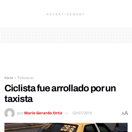
ADVERTISEMENT
Inicio
Policiacas
Ciclista fue arrollado por un
taxista
A
por
Mario Gerardo Ortiz
02/07/2019
A