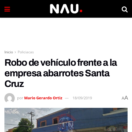
Inicio
Policiacas
Robo de vehículo frente a la
empresa abarrotes Santa
Cruz
A
por
Mario Gerardo Ortiz
18/09/2019
A