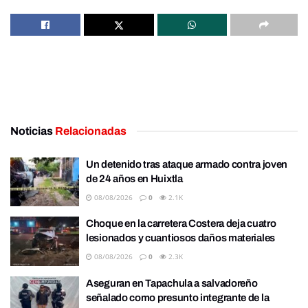
Noticias
Relacionadas
Un detenido tras ataque armado contra joven
de 24 años en Huixtla
08/08/2026
0
2.1K
Choque en la carretera Costera deja cuatro
lesionados y cuantiosos daños materiales
08/08/2026
0
2.3K
Aseguran en Tapachula a salvadoreño
señalado como presunto integrante de la