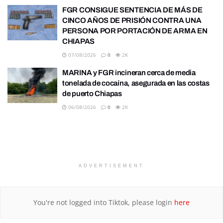
FGR CONSIGUE SENTENCIA DE MÁS DE
CINCO AÑOS DE PRISIÓN CONTRA UNA
PERSONA POR PORTACIÓN DE ARMA EN
CHIAPAS
07/08/2026
0
2K
MARINA y FGR incineran cerca de media
tonelada de cocaína, asegurada en las costas
de puerto Chiapas
06/08/2026
0
2K
ADVERTISEMENT
You're not logged into Tiktok, please login
here