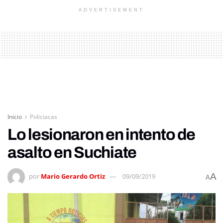
ADVERTISEMENT
Inicio
Policiacas
Lo lesionaron en intento de
asalto en Suchiate
A
por
Mario Gerardo Ortiz
09/09/2019
A